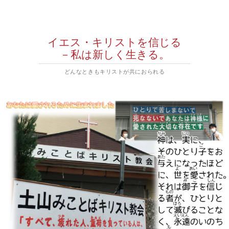
イエス・キリストを信じる
－私は新しく生きる。
どんなときもキリストが共におられる