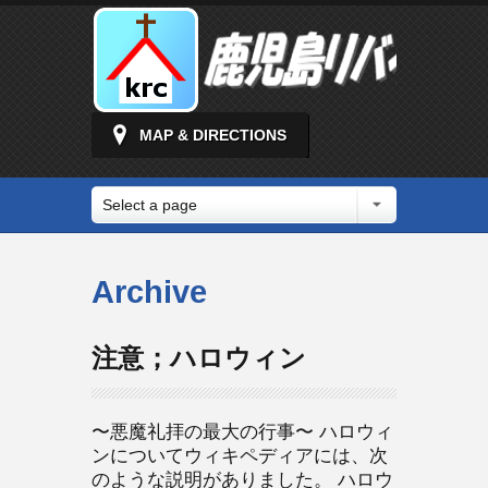
MAP & DIRECTIONS
Select a page
Archive
注意；ハロウィン
〜悪魔礼拝の最大の行事〜 ハロウィ
ンについてウィキペディアには、次
のような説明がありました。 ハロウ