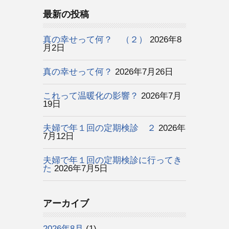
最新の投稿
真の幸せって何？ （２）
2026年8
月2日
真の幸せって何？
2026年7月26日
これって温暖化の影響？
2026年7月
19日
夫婦で年１回の定期検診 ２
2026年
7月12日
夫婦で年１回の定期検診に行ってき
た
2026年7月5日
アーカイブ
2026年8月
(1)