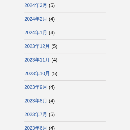
2024年3月
(5)
2024年2月
(4)
2024年1月
(4)
2023年12月
(5)
2023年11月
(4)
2023年10月
(5)
2023年9月
(4)
2023年8月
(4)
2023年7月
(5)
2023年6月
(4)