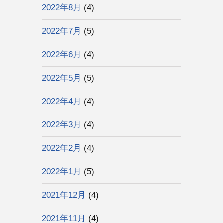
2022年8月
(4)
2022年7月
(5)
2022年6月
(4)
2022年5月
(5)
2022年4月
(4)
2022年3月
(4)
2022年2月
(4)
2022年1月
(5)
2021年12月
(4)
2021年11月
(4)