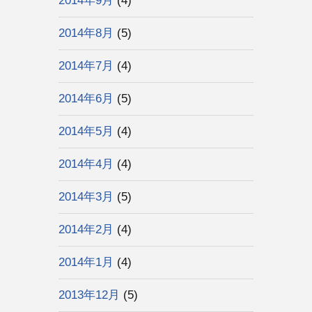
2014年9月
(4)
2014年8月
(5)
2014年7月
(4)
2014年6月
(5)
2014年5月
(4)
2014年4月
(4)
2014年3月
(5)
2014年2月
(4)
2014年1月
(4)
2013年12月
(5)