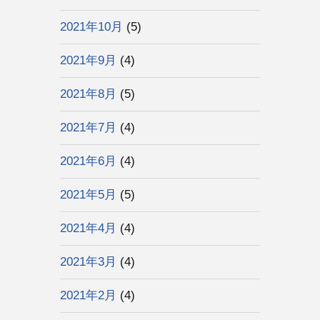
2021年10月
(5)
2021年9月
(4)
2021年8月
(5)
2021年7月
(4)
2021年6月
(4)
2021年5月
(5)
2021年4月
(4)
2021年3月
(4)
2021年2月
(4)