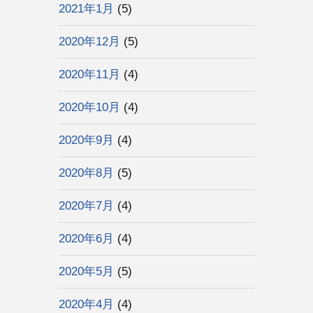
2021年1月
(5)
2020年12月
(5)
2020年11月
(4)
2020年10月
(4)
2020年9月
(4)
2020年8月
(5)
2020年7月
(4)
2020年6月
(4)
2020年5月
(5)
2020年4月
(4)