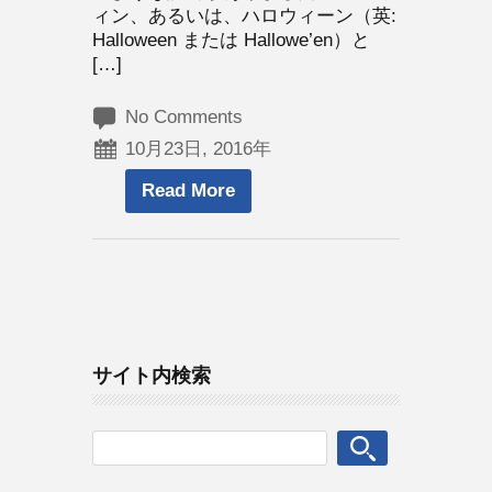
ィン、あるいは、ハロウィーン（英:
Halloween または Hallowe’en）と
[…]
No Comments
10月23日, 2016年
Read More
サイト内検索