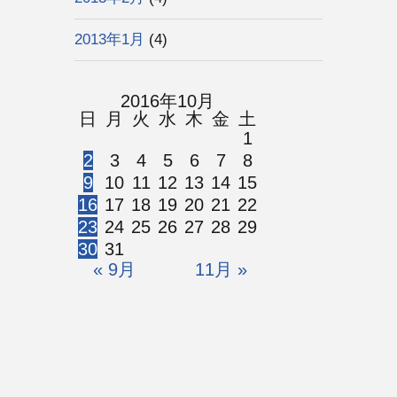
2013年1月
(4)
2016年10月
日
月
火
水
木
金
土
1
2
3
4
5
6
7
8
9
10
11
12
13
14
15
16
17
18
19
20
21
22
23
24
25
26
27
28
29
30
31
« 9月
11月 »