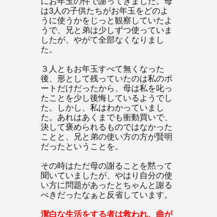
にお年玉の件で謝ってきました。母
は3人の子供たちがお年玉をどのよ
うに使うかをじっと観察していたよ
うで、兄と弟は少しずつ使っていま
したが、やがて全部なくなりまし
た。
３人ともお年玉すべて無くなった
後、形として残っていたのは私のボ
ートだけだったから、母は私を叱っ
たことを少し後悔しているようでし
た。しかし、私はわかっていまし
た。あれはあくまでも衝動買いで、
決して褒められるものではなかった
ことと、兄と弟の使い方の方が賢明
だったということを。
その時はただ母の謝ることを黙って
聞いていましたが、やはり自分の使
い方に問題があったとちゃんと謝る
べきだったなぁと反省しています。
潔白な生活をする者は救われ、曲が