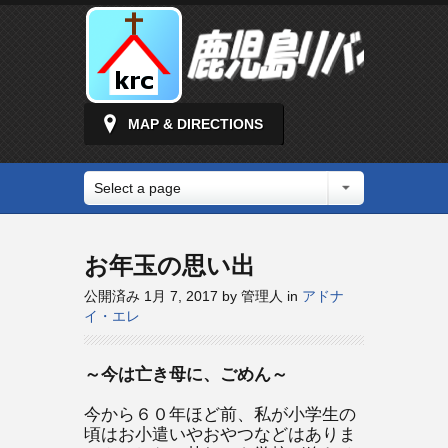
MAP & DIRECTIONS
Select a page
お年玉の思い出
公開済み 1月 7, 2017 by 管理人 in
アドナ
イ・エレ
～今は亡き母に、ごめん～
今から６０年ほど前、私が小学生の
頃はお小遣いやおやつなどはありま