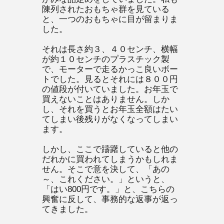
陳列されたおもちゃ群を見ている
と、一つのおもちゃに目が留まりま
した。
それは長さ約３、４０センチ、横幅
が約１０センチのプラスチック製
で、モーターで走るかっこ良いボー
トでした。見るとそれには８００円
の値段が付いていました。お年玉で
買えないことはありません。しか
し、それを買うとお年玉全額はたい
てしまい後残りがなくなってしまい
ます。
しかし、ここで躊躇していると他の
だれかに買われてしまうかもしれま
せん。そこで意を決して、「あの
～、これください。」というと、
「はい800円です。」と、こちらの
興奮に反して、事務的な返事が返っ
てきました。