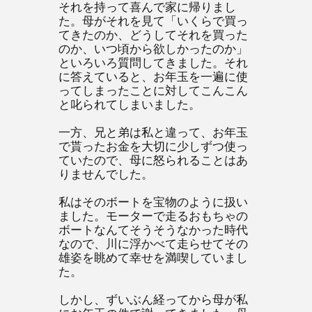
それを持って喜んで家に帰りまし
た。母がそれを見て「いくらで買っ
てきたのか、どうしてそれを買った
のか、いつ頃から欲しかったのか」
といろいろ質問してきました。それ
に答えていると、お年玉を一遍に使
ってしまったことに対してこんこん
と叱られてしまいました。
一方、兄と弟は私と違って、お年玉
で貰ったお金を大切に少しずつ使っ
ていたので、母に怒られることはあ
りませんでした。
私はそのボートを宝物のように扱い
ました。モーターで走るおもちゃの
ボートなんてそうそうなかった時代
なので、川に浮かべて走らせてその
雄姿を眺めて幸せを満喫していまし
た。
しかし、ずいぶん経ってから母が私