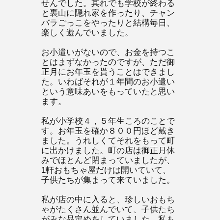
せんでした。其れでも学校が終わる
と裏山に隠れ家を作ったり、チャン
バラごっこをやったりと結構毎日、
楽しく遊んでいました。
お小遣いがないので、お金を持つこ
とはまずなかったのですが、ただ御
正月にお年玉を貰うことはできまし
た。いわばそれが１年間のお小遣い
という意味あいをもっていたと思い
ます。
私が小学校４，５年生ころのことで
す。お年玉を確か８００円ほど戴き
ました。うれしくてそれをもって町
に出かけました。町の店は御正月休
みでほとんど閉まっていましたが、
1軒おもちゃ屋だけは開いていて、
子供たちが集まって来ていました。
私が店の中に入ると、珍しいおもち
ゃがたくさん並んでいて、子供たち
がみな品定めをしていました。私も