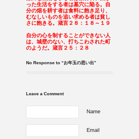
った生活をする者は墓穴に陥る。自
分の畑を耕す者は食料に飽き足り、
むなしいものを追い求める者は貧し
さに飽きる。箴言２８：１８～１９
自分の心を制することができない人
は、城壁のない、打ちこわされた町
のようだ。箴言２５：２８
No Response to “お年玉の思い出”
Leave a Comment
Name
Email