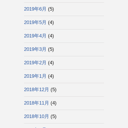
2019年6月
(5)
2019年5月
(4)
2019年4月
(4)
2019年3月
(5)
2019年2月
(4)
2019年1月
(4)
2018年12月
(5)
2018年11月
(4)
2018年10月
(5)