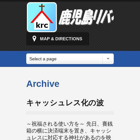
MAP & DIRECTIONS
Select a page
Archive
キャッシュレス化の波
～祝福される使い方を～ 先日、賽銭
箱の横に決済端末を置き、キャッシ
ュレスに対応する神社があるのを映