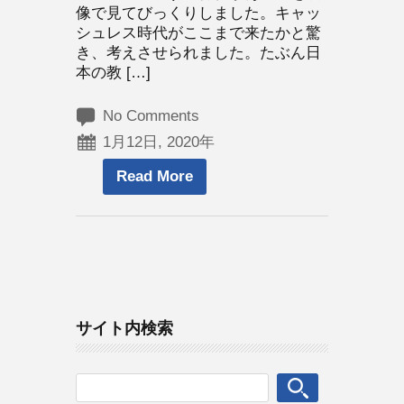
像で見てびっくりしました。キャッ
シュレス時代がここまで来たかと驚
き、考えさせられました。たぶん日
本の教 […]
No Comments
1月12日, 2020年
Read More
サイト内検索