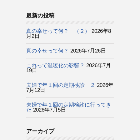
最新の投稿
真の幸せって何？ （２）
2026年8
月2日
真の幸せって何？
2026年7月26日
これって温暖化の影響？
2026年7月
19日
夫婦で年１回の定期検診 ２
2026年
7月12日
夫婦で年１回の定期検診に行ってき
た
2026年7月5日
アーカイブ