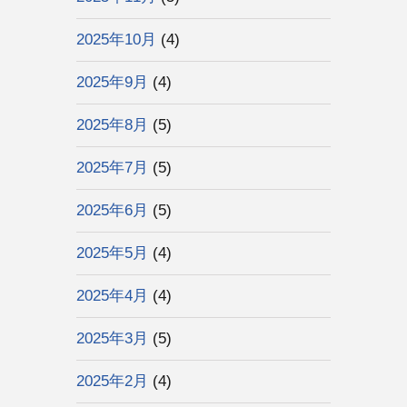
2025年10月
(4)
2025年9月
(4)
2025年8月
(5)
2025年7月
(5)
2025年6月
(5)
2025年5月
(4)
2025年4月
(4)
2025年3月
(5)
2025年2月
(4)