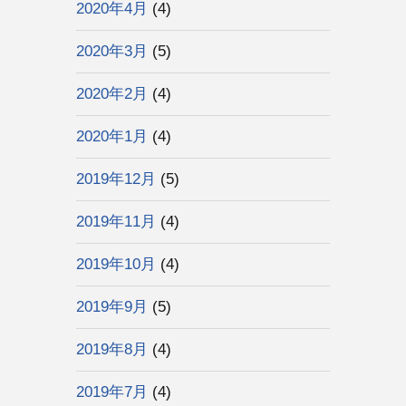
2020年4月
(4)
2020年3月
(5)
2020年2月
(4)
2020年1月
(4)
2019年12月
(5)
2019年11月
(4)
2019年10月
(4)
2019年9月
(5)
2019年8月
(4)
2019年7月
(4)