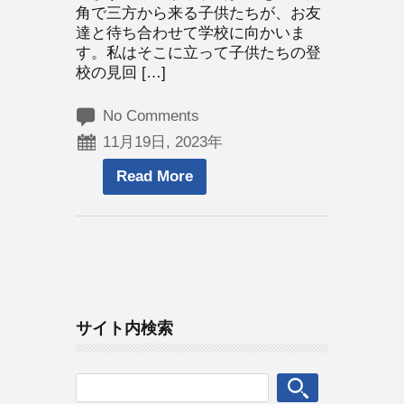
角で三方から来る子供たちが、お友
達と待ち合わせて学校に向かいま
す。私はそこに立って子供たちの登
校の見回 […]
No Comments
11月19日, 2023年
Read More
サイト内検索