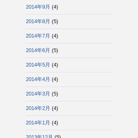
2014年9月
(4)
2014年8月
(5)
2014年7月
(4)
2014年6月
(5)
2014年5月
(4)
2014年4月
(4)
2014年3月
(5)
2014年2月
(4)
2014年1月
(4)
2013年12月
(5)