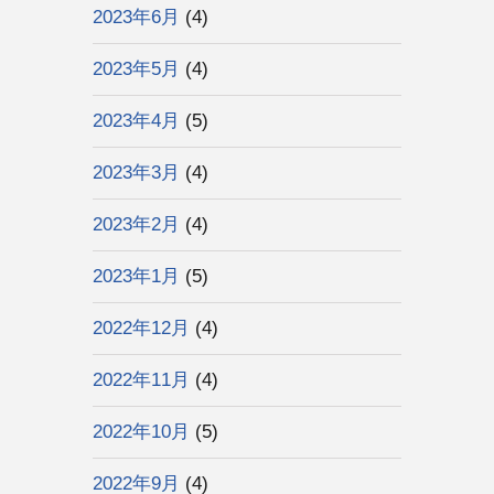
2023年6月
(4)
2023年5月
(4)
2023年4月
(5)
2023年3月
(4)
2023年2月
(4)
2023年1月
(5)
2022年12月
(4)
2022年11月
(4)
2022年10月
(5)
2022年9月
(4)