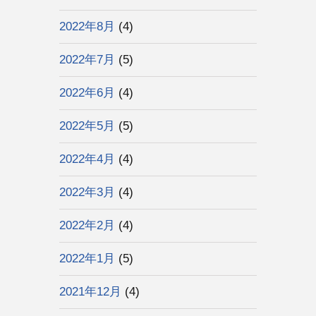
2022年8月
(4)
2022年7月
(5)
2022年6月
(4)
2022年5月
(5)
2022年4月
(4)
2022年3月
(4)
2022年2月
(4)
2022年1月
(5)
2021年12月
(4)