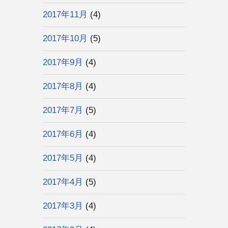
2017年11月
(4)
2017年10月
(5)
2017年9月
(4)
2017年8月
(4)
2017年7月
(5)
2017年6月
(4)
2017年5月
(4)
2017年4月
(5)
2017年3月
(4)