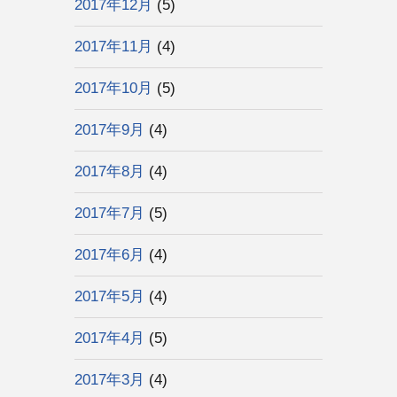
2017年12月
(5)
2017年11月
(4)
2017年10月
(5)
2017年9月
(4)
2017年8月
(4)
2017年7月
(5)
2017年6月
(4)
2017年5月
(4)
2017年4月
(5)
2017年3月
(4)