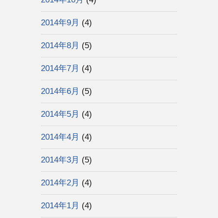
2014年9月
(4)
2014年8月
(5)
2014年7月
(4)
2014年6月
(5)
2014年5月
(4)
2014年4月
(4)
2014年3月
(5)
2014年2月
(4)
2014年1月
(4)