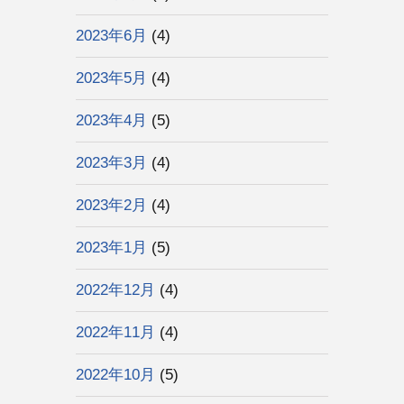
2023年6月
(4)
2023年5月
(4)
2023年4月
(5)
2023年3月
(4)
2023年2月
(4)
2023年1月
(5)
2022年12月
(4)
2022年11月
(4)
2022年10月
(5)