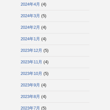
2024年4月
(4)
2024年3月
(5)
2024年2月
(4)
2024年1月
(4)
2023年12月
(5)
2023年11月
(4)
2023年10月
(5)
2023年9月
(4)
2023年8月
(4)
2023年7月
(5)