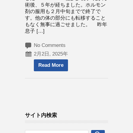
術後、５年が経ちました。ホルモン
剤の服用も２月中旬までで終了で
す。他の体の部分にも転移すること
もなく無事に過ごせました。 昨年
息子 […]
No Comments
2月2日, 2025年
Read More
サイト内検索