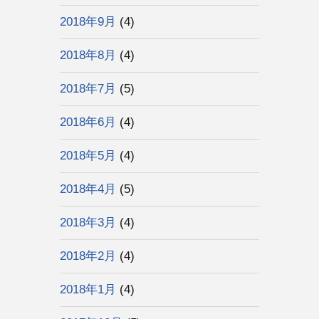
2018年9月
(4)
2018年8月
(4)
2018年7月
(5)
2018年6月
(4)
2018年5月
(4)
2018年4月
(5)
2018年3月
(4)
2018年2月
(4)
2018年1月
(4)