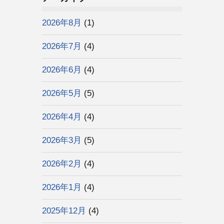
2026年8月
(1)
2026年7月
(4)
2026年6月
(4)
2026年5月
(5)
2026年4月
(4)
2026年3月
(5)
2026年2月
(4)
2026年1月
(4)
2025年12月
(4)