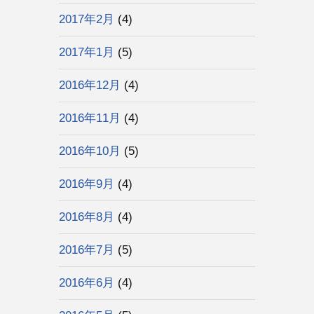
2017年2月
(4)
2017年1月
(5)
2016年12月
(4)
2016年11月
(4)
2016年10月
(5)
2016年9月
(4)
2016年8月
(4)
2016年7月
(5)
2016年6月
(4)