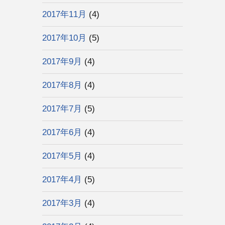
2017年11月
(4)
2017年10月
(5)
2017年9月
(4)
2017年8月
(4)
2017年7月
(5)
2017年6月
(4)
2017年5月
(4)
2017年4月
(5)
2017年3月
(4)