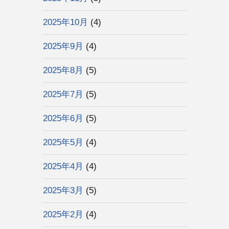
2025年10月
(4)
2025年9月
(4)
2025年8月
(5)
2025年7月
(5)
2025年6月
(5)
2025年5月
(4)
2025年4月
(4)
2025年3月
(5)
2025年2月
(4)