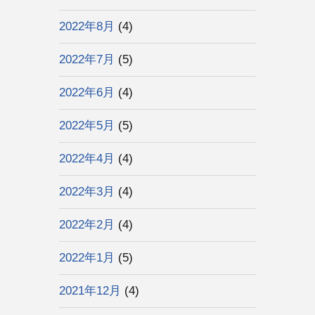
2022年8月
(4)
2022年7月
(5)
2022年6月
(4)
2022年5月
(5)
2022年4月
(4)
2022年3月
(4)
2022年2月
(4)
2022年1月
(5)
2021年12月
(4)