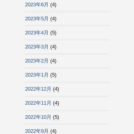
2023年6月
(4)
2023年5月
(4)
2023年4月
(5)
2023年3月
(4)
2023年2月
(4)
2023年1月
(5)
2022年12月
(4)
2022年11月
(4)
2022年10月
(5)
2022年9月
(4)