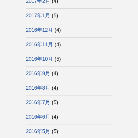
2017年2月
(4)
2017年1月
(5)
2016年12月
(4)
2016年11月
(4)
2016年10月
(5)
2016年9月
(4)
2016年8月
(4)
2016年7月
(5)
2016年6月
(4)
2016年5月
(5)