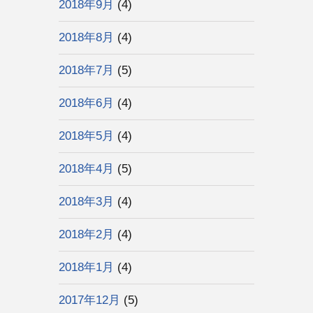
2018年9月
(4)
2018年8月
(4)
2018年7月
(5)
2018年6月
(4)
2018年5月
(4)
2018年4月
(5)
2018年3月
(4)
2018年2月
(4)
2018年1月
(4)
2017年12月
(5)