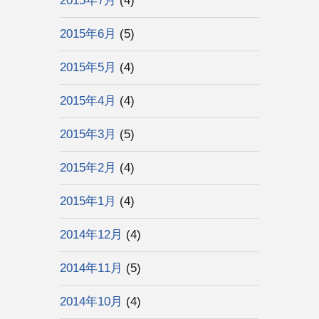
2015年7月
(4)
2015年6月
(5)
2015年5月
(4)
2015年4月
(4)
2015年3月
(5)
2015年2月
(4)
2015年1月
(4)
2014年12月
(4)
2014年11月
(5)
2014年10月
(4)