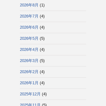
2026年8月
(1)
2026年7月
(4)
2026年6月
(4)
2026年5月
(5)
2026年4月
(4)
2026年3月
(5)
2026年2月
(4)
2026年1月
(4)
2025年12月
(4)
2025年11月
(5)