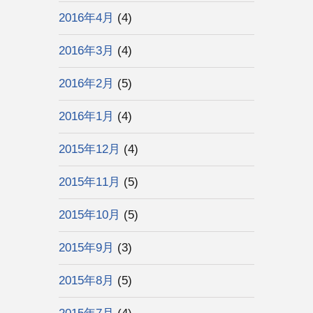
2016年4月
(4)
2016年3月
(4)
2016年2月
(5)
2016年1月
(4)
2015年12月
(4)
2015年11月
(5)
2015年10月
(5)
2015年9月
(3)
2015年8月
(5)