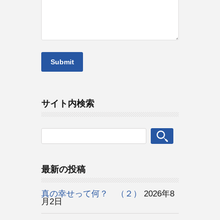
サイト内検索
最新の投稿
真の幸せって何？ （２）
2026年8
月2日