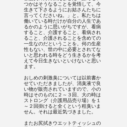
つかはそうなることを覚悟して、今
生きて下さるようにお姑さんたちに
言ってくださいね。」と。私たちは
働いている時だけが自分の人生であ
るかのように思いがちですが、看病
すること、介護すること、看病され
ること、介護されることを含めての
一生なのだということを。何の生産
性もない、世の中に必要とされてな
いと思われる時をどう生きるかを考
えて今日生きないといけないと思い
ます。
おしめの刺激臭については以前書か
せていただきましたが、消臭液で良
い物が販売されていますので、小の
時はそのものに２～３回、大の時は
ストロング（介護用品売り場）を１
～２回掛けると全くという程臭いま
せん。それは最近気づきました。
またお尻拭きウエットティッシュの