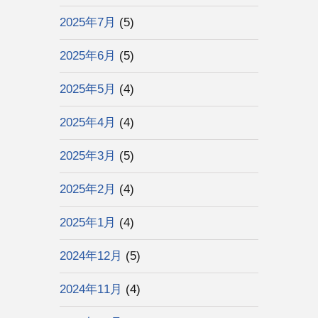
2025年7月
(5)
2025年6月
(5)
2025年5月
(4)
2025年4月
(4)
2025年3月
(5)
2025年2月
(4)
2025年1月
(4)
2024年12月
(5)
2024年11月
(4)