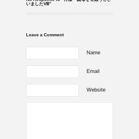
いましたⅧ”
Leave a Comment
Name
Email
Website