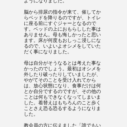
ようになりました。
脳から排尿の指令が来て、催してか
らベッドを降りるのですが、トイレ
に座る前にすぐジャーとなるので
す。ベッドの上におもらしした事は
ありません。母も悔しかったと思い
ます。床が何度もおしっこ浸しにな
るので、いよいよオシメをしていた
だく事になりました。
母は自分がそうなるとは考えた事な
かったのでしょう。最初はオシメを
外したり破ったりしていましたが、
やがてそのことを受け入れてから
は、放心状態になり、食事だけは何
とか自分でするのですが、その他の
ことは何もできなくなってしまいま
した。着替えはもちろんのこと歩く
ことさえ恐る恐るするようになりま
した。
教会員の方に伝えました「誰でもい