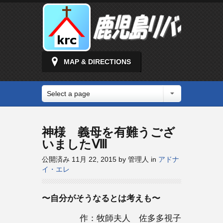
MAP & DIRECTIONS
Select a page
神様 義母を有難うござ
いましたⅧ
公開済み 11月 22, 2015 by 管理人 in
アドナ
イ・エレ
〜自分がそうなるとは考えも〜
作：牧師夫人 佐多多視子