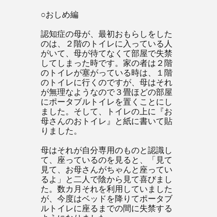
○おしめ編
認知症の母が、最初おもらしをした
のは、２階のトイレに入っている人
がいて、母が待てなくて部屋で失禁
してしまった時です。家の者は２階
のトイレが塞がっている時は、１階
のトイレに行くのですが、母はそれ
が無理なようなので３畳ほどの部屋
にポータブルトイレを置くことにし
ました。そして、トイレの上に『お
母さんのおトイレ』と紙に書いて貼
りました。
母はそれが自分専用のものと認識し
て、座っているのを見ると、「見て
見て、お母さんがちゃんと座ってい
るよ」と二人で陰から見て喜びまし
た。数カ月それを利用していました
が、今度はベッドを降りてポータブ
ルトイレに座るまでの間に失禁する