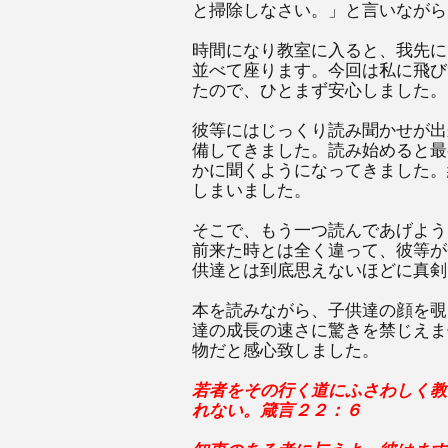
と掃除しなさい。」と言いながら
時間になり教室に入ると、我先に
並べて座ります。今回は私に飛び
たので、ひとまず安心しました。
彼等にはじっくり読み聞かせが出
備してきました。読み始めると最
かに聞くようになってきました。
しまいました。
そこで、もう一つ読んであげよう
前来た時とは全く違って、彼等が
供達とは到底思えないほどに真剣
本を読みながら、子供達の顔を覗
達の成長の速さに驚きを禁じえま
物だと感心致しました。
若者をその行く道にふさわしく教
れない。箴言２２：６