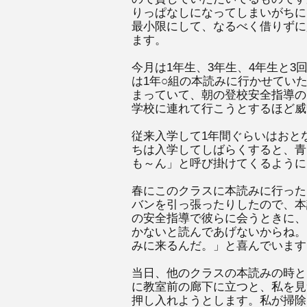
りっぱなしになってしまいがちに
最小限にして、なるべく借りずに
ます。
今月は1年生、3年生、4年生と
は1年○組の本読みに行かせてい
まっていて、朝の登校安全指導の
学校に連れて行こうとするほど威
従来入学して1年間ぐらいはおと
ちは入学してしばらくすると、青
も～ん」と呼び掛けてくるように
春にこのクラスに本読みに行った
バンを引っ張ったりしたので、本
の安全指導で彼らに会うときに、
かないと読んであげないからね。
みに来るんだ。」と喜んでいます
当日、他のクラスの本読みの時と
に教室前の廊下に立つと、私を見
押し入れようとします。私が掃除