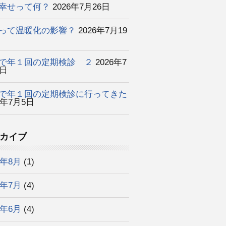
幸せって何？
2026年7月26日
って温暖化の影響？
2026年7月19
で年１回の定期検診 ２
2026年7
2日
で年１回の定期検診に行ってきた
6年7月5日
カイブ
6年8月
(1)
6年7月
(4)
6年6月
(4)