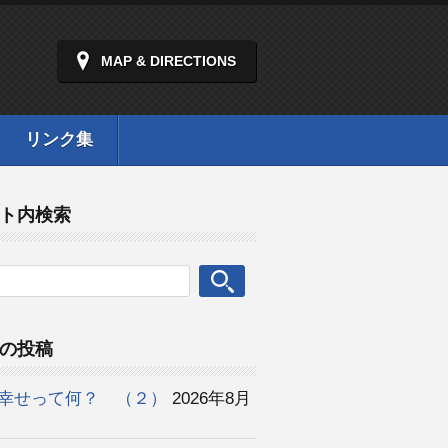
MAP & DIRECTIONS
リンク集
ト内検索
の投稿
幸せって何？ （２）
2026年8月