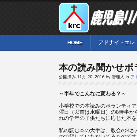
HOME
アドナイ・エレ
本の読み聞かせボ
公開済み 11月 20, 2016 by 管理人 in
ア
～半年でこんなに変わる？～
小学校での本読みのボランティア
曜日（以前は水曜日）の8時半か
れの学年の子供たちに応じた本を
私の読む本の大半は、教会のKさ
ので貸していただいてるものです