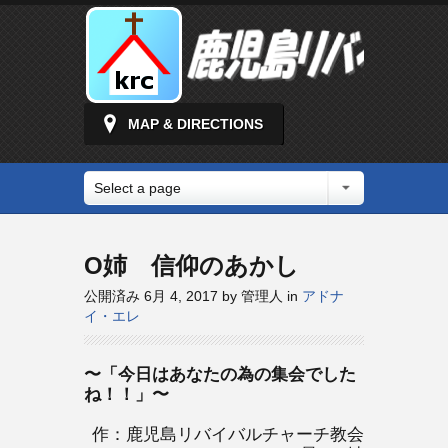
MAP & DIRECTIONS
Select a page
O姉 信仰のあかし
公開済み 6月 4, 2017 by 管理人 in
アドナ
イ・エレ
〜「今日はあなたの為の集会でした
ね！！」〜
作：鹿児島リバイバルチャーチ教会