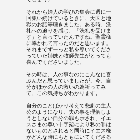
それから婦人の学びの集会に週に一
回集い続けているときに、天国と地
獄のお話等聴きました。ある時、洗
礼への迫りを感じ、「洗礼を受けま
す」と言っていたんですね。聖霊様
に導かれて言ったのだと思います。
それまでずーっと私を導いてくださ
っていた姉妹と牧師先生がとっても
喜んでくださいました。
その時は、人の事なのにこんなに喜
ぶんだと思っていましたが、今、自
分がほかの人の救いの為祈ってみ
て、この気持ちがわかります。
自分のことばかり考えて悲劇の主人
公のようになり、夫の事を理解しよ
うとしない自分の罪も示され、イエ
スさまの尊い十字架により私の罪は
ないものとされると同時にイエス様
がどんな時にもともにいてくださる