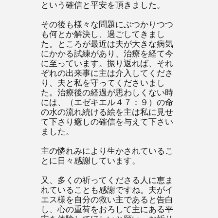
という確信と平安を頂きました。
その後も様々な問題にぶつかりつつ
も何とか解決し、過ごしてきまし
た。ところが最近は夫が大きな病気
にかかる試練があり、治療を経て今
に至っています。振り返れば、それ
ぞれの出来事に主は介入してくださ
り、夫と私を守ってくださいまし
た。治療後の経過が思わしくない時
には、（エゼキエル４７：９）の命
の水の流れ続ける絵を主は私に見せ
て下さり癒しの確信を与えて下さい
ました。
主の憐れみにより生かされているこ
とに日々感謝しています。
又、多くの祈ってくださる人に恵ま
れていることも感謝ですね。夫がイ
エス様を自分の救い主であると告白
し、心の重荷をおろして主にある平