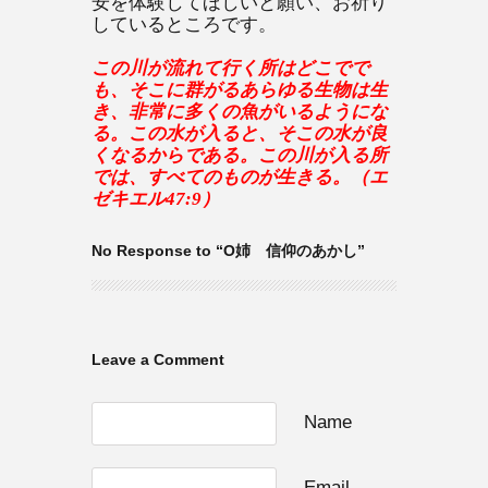
安を体験してほしいと願い、お祈り
しているところです。
この川が流れて行く所はどこでで
も、そこに群がるあらゆる生物は生
き、非常に多くの魚がいるようにな
る。この水が入ると、そこの水が良
くなるからである。この川が入る所
では、すべてのものが生きる。（エ
ゼキエル47:9）
No Response to “O姉 信仰のあかし”
Leave a Comment
Name
Email