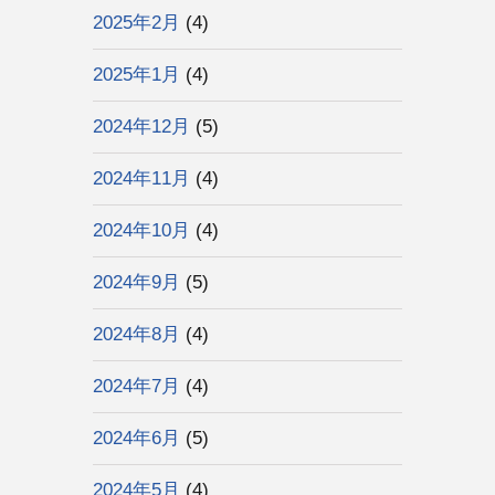
2025年2月
(4)
2025年1月
(4)
2024年12月
(5)
2024年11月
(4)
2024年10月
(4)
2024年9月
(5)
2024年8月
(4)
2024年7月
(4)
2024年6月
(5)
2024年5月
(4)