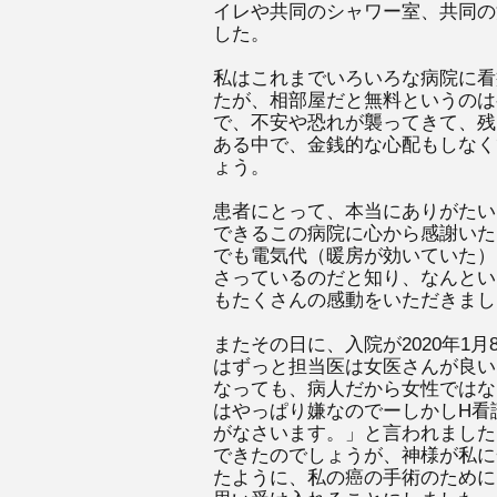
イレや共同のシャワー室、共同の
した。
私はこれまでいろいろな病院に看
たが、相部屋だと無料というのは
で、不安や恐れが襲ってきて、残
ある中で、金銭的な心配もしなく
ょう。
患者にとって、本当にありがたい
できるこの病院に心から感謝いた
でも電気代（暖房が効いていた）
さっているのだと知り、なんとい
もたくさんの感動をいただきまし
またその日に、入院が2020年1
はずっと担当医は女医さんが良い
なっても、病人だから女性ではな
はやっぱり嫌なのでーしかしH看
がなさいます。」と言われました
できたのでしょうが、神様が私に
たように、私の癌の手術のために