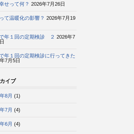
幸せって何？
2026年7月26日
って温暖化の影響？
2026年7月19
で年１回の定期検診 ２
2026年7
2日
で年１回の定期検診に行ってきた
6年7月5日
カイブ
6年8月
(1)
6年7月
(4)
6年6月
(4)