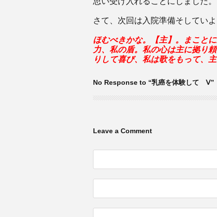
思い受け入れることにしました。
さて、次回は入院準備そしていよ
ほむべきかな。【主】。まことに
力、私の盾。私の心は主に拠り頼
りして喜び、私は歌をもって、主
No Response to “乳癌を体験して Ⅴ”
Leave a Comment