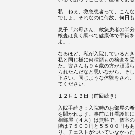
私「ねぇ、救急患者って、こんな
でしょ。それなのに何故、何日も
息子「お母さん、救急患者の半分
検査は良く調べて健康体で手術を
よ。」
なるほど、私が入院しているとき
私と同じ様に何種類もの検査を受
た。皆さんも９４歳の方が頑張ら
られたんだなと思いながら、そし
下さい。同じような体験をされ、
てください。
１２月１３日（前回続き）
入院手続き；入院時のお部屋の希
を聞かれます。事前にＨ看護師に
相部屋（４人）は無料で、個室の
階は７５００円と５５００円もあ
り、チェストがついていなかった