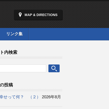
MAP & DIRECTIONS
リンク集
ト内検索
の投稿
幸せって何？ （２）
2026年8月