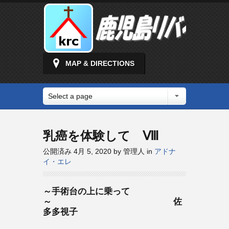
MAP & DIRECTIONS
Select a page
乳癌を体験して Ⅷ
公開済み 4月 5, 2020 by 管理人 in
アドナ
イ・エレ
～
手術台の上に乗って
～ 佐
多多視子