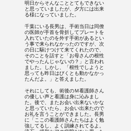
明日からそんなこととてもできない
と思っていましたが、夕方には出来
る様になっていました。
千葉にいる長男は、手術当日は同僚
の医師が手首を骨折してプレートを
入れていたのを外す手術があるとい
う事で来られなかったのですが、次
の日に駆けつけて来てくれたので、
そのことを話すと「お母さんの根性
でやったんじゃないの？」と言われ
ました。しかし、「根性でしようと
思っても昨日はびくとも動かなかっ
たんだよ。」と答えました。
それにしても、術後のＭ看護師さん
の優しい声と看護は身に沁みまし
た。後で、またお会い出来ないかな
と思っていたら、お会い出来たので
お礼を言うことができました。長男
に「ここの看護師さんたちはよく勉
強してるし、よく訓練されてるよ。