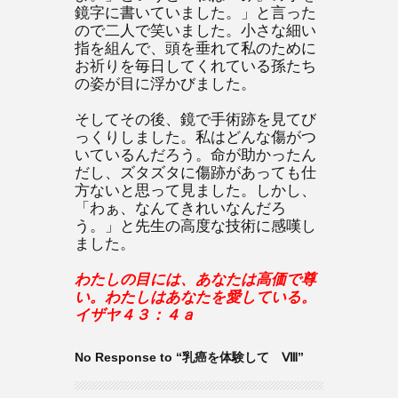
鏡字に書いていました。」と言った
ので二人で笑いました。小さな細い
指を組んで、頭を垂れて私のために
お祈りを毎日してくれている孫たち
の姿が目に浮かびました。
そしてその後、鏡で手術跡を見てび
っくりしました。私はどんな傷がつ
いているんだろう。命が助かったん
だし、ズタズタに傷跡があっても仕
方ないと思って見ました。しかし、
「わぁ、なんてきれいなんだろ
う。」と先生の高度な技術に感嘆し
ました。
わたしの目には、あなたは高価で尊
い。わたしはあなたを愛している。
イザヤ４３：４ａ
No Response to “乳癌を体験して Ⅷ”