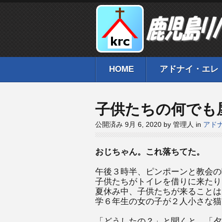
HOME
アドナイ・エレ
子供たちの何でも
公開済み 9月 6, 2020 by 管理人 in
アド
おじちゃん。これ落ちてた。
午後３時半、ピンポーンと教会の
子供たちがトイレを借りに来たり
夏休み中、子供たちが来ることは
学６年生の女の子が２人小さな猫
「どうしたの？」と聞くと、「夕