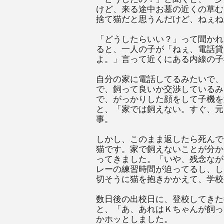
けど、来る途中お墓の近くの草む
捨て猫だと思うんだけど、ねぇね
「どうしたらいい？」って聞かれ
ると、一人の子が「ねぇ、電話貸
よ。」言って近くにある内線の子
自分の家に電話してるみたいで、
で、飼って良いか交渉しているみ
で、がっかりした顔をして子機を
と、「家では飼えない。すぐ、元
事。
しかし、このまま返したら死んで
猫です。家で飼えないことが分か
ってきました。「いや、残念なが
レーの練習時間が迫ってるし、し
切そうに猫を抱きかかえて、学校
数日後の出校日に、登校してきた
と、「あ、あれはＫちゃんが飼っ
かホッとしました。