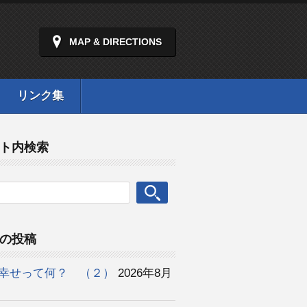
MAP & DIRECTIONS
リンク集
ト内検索
の投稿
幸せって何？ （２）
2026年8月