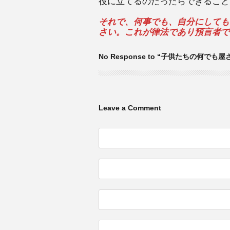
役に立てるのだったらできること
それで、何事でも、自分にしても
さい。これが律法であり預言者で
No Response to “子供たちの何でも屋
Leave a Comment