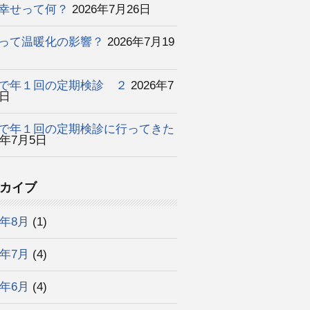
幸せって何？
2026年7月26日
って温暖化の影響？
2026年7月19
で年１回の定期検診 ２
2026年7
2日
で年１回の定期検診に行ってきた
6年7月5日
カイブ
6年8月
(1)
6年7月
(4)
6年6月
(4)