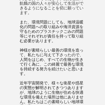
飢餓の国の人々が安心して生活がで
きるようになることを切に願ってい
ます。
また、環境問題にしても、地球温暖
化の問題への取り組みや海洋資源を
守るためのプラスチックごみの問題
等にそれぞれが責任を持って取り組
む必要があります。
神様が素晴らしい最善の環境を造っ
て、私たちに与えて下さったので、
人間をはじめ、すべての生物が生き
て行く為に、この綺麗で最善な環境
を持続する努力を続けたいと思いま
す。
近年宇宙開発で、様々な衛星や惑星
の実態が解明されてきつつあります
が、地球のように生物が住める快適
な環境を備えた場所は他にありませ
ん。私たちはこの素晴らしい地球環