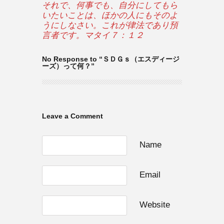
それで、何事でも、自分にしてもら
いたいことは、ほかの人にもそのよ
うにしなさい。これが律法であり預
言者です。マタイ７：１２
No Response to “ＳＤＧｓ（エスディージ
ーズ）って何？”
Leave a Comment
Name
Email
Website