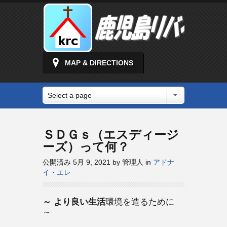
MAP & DIRECTIONS
Select a page
ＳＤＧｓ（エスディージ
ーズ）って何？
公開済み 5月 9, 2021 by 管理人 in
アドナ
イ・エレ
～ より良い生活
環境を造るために
～