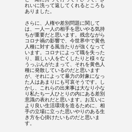
れいに洗って返してくれるところも
ありました。
さらに、人権や差別問題に関して
は、一人一人の相手を思いやる気持
ちが重要だと思います。残念ながら
コロナ禍の影響で、今世界中で黄色
人種に対する風当たりが強くなって
います。コロナによって職を失った
り、親しい人を亡くしたりと様々な
うっぷんがたまって、それを黄色人
種に発散しているのだと思います
が、それによって暴力の対象になっ
た人はあまりにも可哀そうです。し
かし、これらの出来事は大なり小な
り私たち一人ひとりの内にある差別
意識の表れだと思います。お互いに
より良い生活環境を造るために、相
手の立場に立った思いやりのある生
き方を心掛けたいものだと思いま
す。