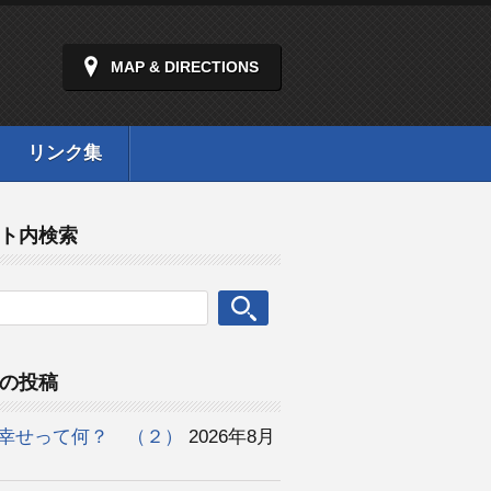
MAP & DIRECTIONS
リンク集
ト内検索
の投稿
幸せって何？ （２）
2026年8月