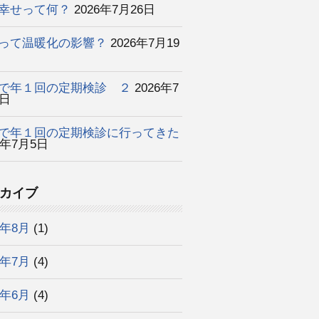
幸せって何？
2026年7月26日
って温暖化の影響？
2026年7月19
で年１回の定期検診 ２
2026年7
2日
で年１回の定期検診に行ってきた
6年7月5日
カイブ
6年8月
(1)
6年7月
(4)
6年6月
(4)