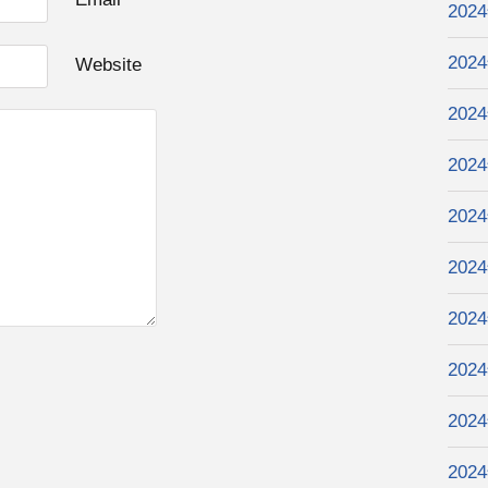
202
202
Website
202
202
202
202
202
202
202
202