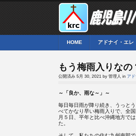
HOME
アドナイ・エレ
もう梅雨入りなの
公開済み 5月 30, 2021 by 管理人 in
アド
～「良か、雨な～」～
毎日毎日雨が降り続き、うっとう
べてかなり早い梅雨入りで、全国
月５日、平年と比べ沖縄地方では
た。
そして、私たちの住む九州南部で