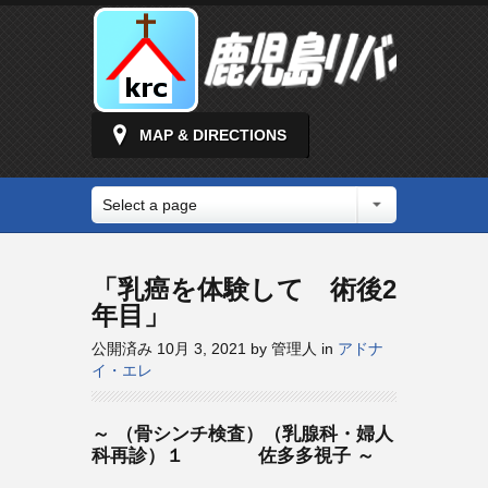
MAP & DIRECTIONS
Select a page
「乳癌を体験して 術後2
年目」
公開済み 10月 3, 2021 by 管理人 in
アドナ
イ・エレ
～ （骨シンチ検査）（乳腺科・婦人
科再診）１ 佐多多視子 ～