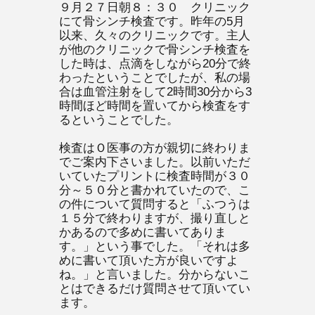
９月２７日朝８：３０ クリニック
にて骨シンチ検査です。昨年の5月
以来、久々のクリニックです。主人
が他のクリニックで骨シンチ検査を
した時は、点滴をしながら20分で終
わったということでしたが、私の場
合は血管注射をして2時間30分から3
時間ほど時間を置いてから検査をす
るということでした。
検査はＯ医事の方が親切に終わりま
でご案内下さいました。以前いただ
いていたプリントに検査時間が３０
分～５０分と書かれていたので、こ
の件について質問すると「ふつうは
１５分で終わりますが、撮り直しと
かあるので多めに書いてありま
す。」という事でした。「それは多
めに書いて頂いた方が良いですよ
ね。」と言いました。分からないこ
とはできるだけ質問させて頂いてい
ます。