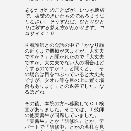
あなたがたのことばが、いつも親切
で、塩味のきいたものであるように
しなさい。そうすれば、ひとりひと
りに対する答え方がわかります。コ
ロサイ４：６
Ｋ看護師との会話の中で「かなり顔
の近くまで機械が来ますが、大丈夫
ですか？」と聞かれたので「大丈夫
ですが、大丈夫でない人の場合はど
うするのですか？」と聞くと、「そ
の場合は目をつぶっていると大丈夫
ですが、タオル等を目の上に置く場
合もあります」との返答でした。な
るほどね。
その後、本院の方へ移動してＣＴ検
査がありました。そこでは、Ｔ技師
の他実習生が同席していました。
『実習生』とか『研修医』とか、デ
パートで『研修中』とかの名札を見