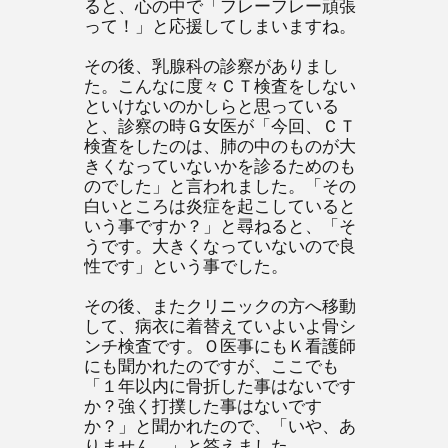
ると、心の中で「フレーフレー頑張
って！」と応援してしまいますね。
その後、乳腺科の診察がありまし
た。こんなに度々ＣＴ検査をしない
といけないのかしらと思っている
と、診察の時Ｇ女医が「今回、ＣＴ
検査をしたのは、肺の中のものが大
きくなっていないかを診るためのも
のでした」と言われました。「その
白いところは炎症を起こしていると
いう事ですか？」と尋ねると、「そ
うです。大きくなっていないので良
性です」という事でした。
その後、またクリニックの方へ移動
して、病衣に着替えていよいよ骨シ
ンチ検査です。Ｏ医事にもＫ看護師
にも聞かれたのですが、ここでも
「１年以内に骨折した事はないです
か？強く打撲した事はないです
か？」と聞かれたので、「いや、あ
りません。」と答えました。