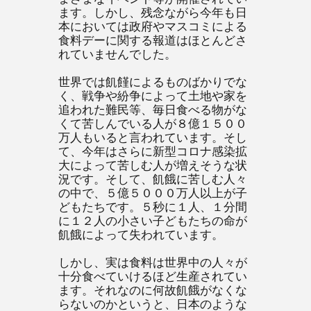
ます。しかし、残念ながら今年も日
本においては政府やマスコミによる
食料デーに関する報道はほとんどさ
れていませんでした。
世界では飢饉によるものばかりでな
く、戦争や紛争によって土地や家を
追われた難民等、毎日食べる物がな
くて苦しんでいる人が８億１５００
万人もいると言われています。そし
て、今年はさらに新型コロナ感染拡
大によって苦しむ人が増えそうな状
況です。そして、飢餓に苦しむ人々
の中で、５億５０００万人以上が子
どもたちです。５秒に１人、１分間
に１２人の小さい子どもたちの命が
飢餓によって失われています。
しかし、実は食料は世界中の人々が
十分食べていけるほど生産されてい
ます。それなのに何故飢餓がなくな
らないのかというと、日本のような