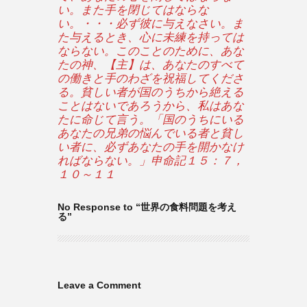
い。また手を閉じてはならな
い。・・・必ず彼に与えなさい。ま
た与えるとき、心に未練を持っては
ならない。このことのために、あな
たの神、【主】は、あなたのすべて
の働きと手のわざを祝福してくださ
る。貧しい者が国のうちから絶える
ことはないであろうから、私はあな
たに命じて言う。「国のうちにいる
あなたの兄弟の悩んでいる者と貧し
い者に、必ずあなたの手を開かなけ
ればならない。」申命記１５：７，
１０～１１
No Response to “世界の食料問題を考え
る”
Leave a Comment