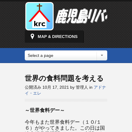
MAP & DIRECTIONS
Select a page
世界の食料問題を考える
公開済み 10月 17, 2021 by 管理人 in
アドナ
イ・エレ
～世界食料デー～
今年もまた世界食料デー（１０/１
６）がやってきました。この日は国