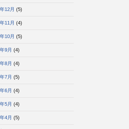
3年12月
(5)
3年11月
(4)
3年10月
(5)
3年9月
(4)
3年8月
(4)
3年7月
(5)
3年6月
(4)
3年5月
(4)
3年4月
(5)