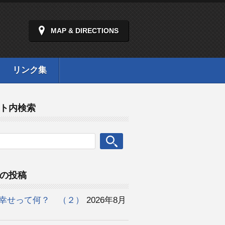
MAP & DIRECTIONS
リンク集
ト内検索
の投稿
幸せって何？ （２）
2026年8月