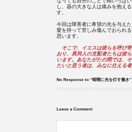
なっても自分のことで精いっぱい
し、器の大きな人は痛みを抱える
す。
今回は障害者に希望の光を与えた
愛を持って苦しみ傷んでおられる
思います。
そこで、イエスは彼らを呼び寄
おり、異邦人の支配者たちは彼ら
います。あなたがたの間では、そ
たいと思う者は、みなに仕える者
No Response to “暗闇に光を灯す働き”
Leave a Comment