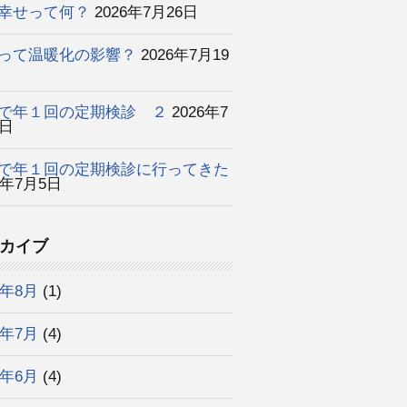
幸せって何？
2026年7月26日
って温暖化の影響？
2026年7月19
で年１回の定期検診 ２
2026年7
2日
で年１回の定期検診に行ってきた
6年7月5日
カイブ
6年8月
(1)
6年7月
(4)
6年6月
(4)