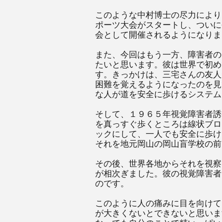
このような中村博士の尽力により
ポーツ大会がスタートし、ついに
会として開催されるようになりま
また、今回はもう一方、障害者の
たいと思います。彼は世界で初め
す。きっかけは、三宅さんの友人
困難を覚えるようになったのを見
な人が道を安全に歩けるシステム
そして、１９６５年視覚障害者誘
を真っすぐ歩くところは線状ブロ
ックにして、一人でも安全に歩け
それを地元岡山の岡山盲学校の前
その後、世界各地からそれを視察
が相次ぎました。彼の視覚障害者
のです。
このように人の痛みに目を向けて
が大きくないとできないと思いま