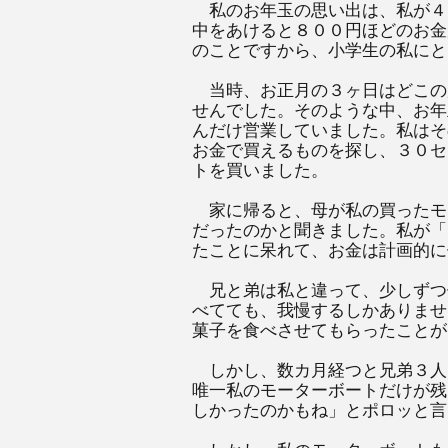
私のお年玉の思い出は、私が４
中をあけると８００円ほどのお金
のことですから、小学生の私にと
当時、お正月の３ヶ日はどこの
せんでした。そのような中、お年
んだけ営業していました。私はそ
お金で買えるものを探し、３０セ
トを買いました。
家に帰ると、母が私の買ったモ
だったのかと聞きました。私が「
たことに呆れて、お金は計画的に
兄と弟は私と違って、少しずつ
べてても、我慢するしかありませ
菓子を食べさせてもらったことが
しかし、数カ月経つと兄弟３人
唯一私のモーターボートだけが残
しかったのかもね」とポロッと言