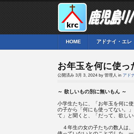
HOME
アドナイ・エレ
お年玉を何に使っ
公開済み 3月 3, 2024 by 管理人 in
アド
～ 欲しいもの別に無いもん ～
小学生たちに、「お年玉を何に使
の子から「何にも使ってない。」
て」と聞くと、「だって、欲しい
４年生の女の子たちの数人は、
使っていないとのことでした。一