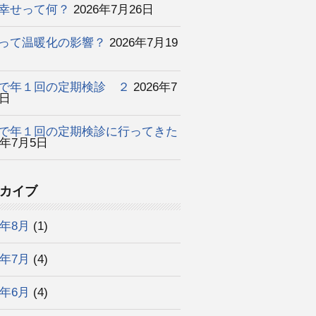
幸せって何？
2026年7月26日
って温暖化の影響？
2026年7月19
で年１回の定期検診 ２
2026年7
2日
で年１回の定期検診に行ってきた
6年7月5日
カイブ
6年8月
(1)
6年7月
(4)
6年6月
(4)