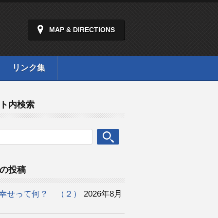
MAP & DIRECTIONS
リンク集
ト内検索
の投稿
幸せって何？ （２）
2026年8月