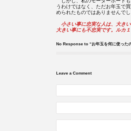
しかし、私のモーターボートも
うわけではなく、ただお年玉で買
められたものではありませんでし
小さい事に忠実な人は、大きい
大きい事にも不忠実です。ルカ１
No Response to “お年玉を何に使った
Leave a Comment