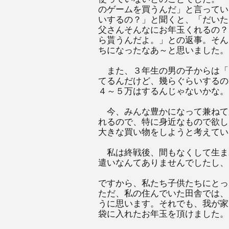
のゲームを買うんだ」と言ってい
いするの？」と聞くと、「だいた
父さんそんなにお年玉くれるの？
ら貰うんだよ。」との返事。そん
ちになったなあ～と思いました。
また、３年生の男の子からは「
てるんだけど、幾らぐらいするの
４～５万はするんじゃないかな。
今、みんな豊かになって兼ねて
れるので、特に身近なもので欲し
大きな買い物をしようと考えてい
私は終戦後、間もなくして生ま
遣いなんてありませんでしたし、
ですから、私たち子供たちにとっ
ただ、私の住んでいた田舎では、
うに思います。それでも、我が家
袋に入れたお年玉を頂けました。