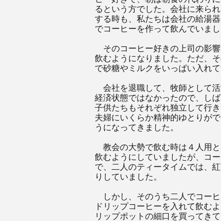
るという方でした。会社に来られ
する時も、私たちは会社の給湯器
でコーヒーを作って飲んでいまし
そのコーヒー好きの上司の影響
飲むようになりました。ただ、そ
で砂糖やミルクをいっぱい入れて
会社を退職して、牧師として活
経済状態ではなかったので、しば
子供たちもそれぞれ独立して行き
夫婦にいくらか精神的ゆとりがで
うになってきました。
教会の大勢で飲む時は４人用と
飲むようにしていましたが、コー
で、二人のティータイムでは、紅
りしていました。
しかし、そのうち二人でコーヒ
ドリップコーヒーを入れて飲むよ
リップポットの細口を買ってきて