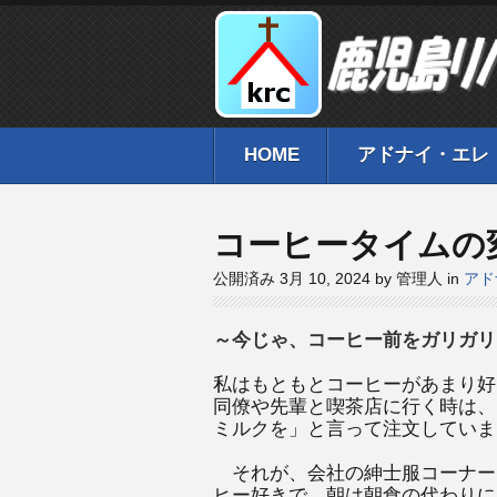
HOME
アドナイ・エレ
コーヒータイムの
公開済み 3月 10, 2024 by 管理人 in
アド
～今じゃ、コーヒー前をガリガリ
私はもともとコーヒーがあまり好
同僚や先輩と喫茶店に行く時は、
ミルクを」と言って注文していま
それが、会社の紳士服コーナー
ヒー好きで、朝は朝食の代わりに