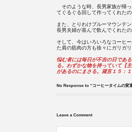
そのような時、長男家族が帰っ
てぐるぐる回して作ってくれたの
また、とりわけブルーマウンテン
長男夫婦が喜んで飲んでくれたの
そして、今はいろいろなコーヒー
た肩の筋肉の方も徐々にガリガリ
悩む者には毎日が不吉の日である
る。わずかな物を持っていて【主
があるのにまさる。箴言１５：１
No Response to “コーヒータイムの変
Leave a Comment