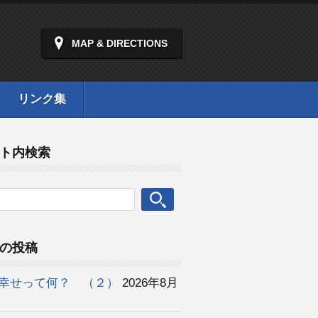
MAP & DIRECTIONS
リンク集
ト内検索
の投稿
幸せって何？ （２）
2026年8月