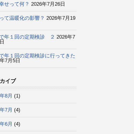
幸せって何？
2026年7月26日
って温暖化の影響？
2026年7月19
で年１回の定期検診 ２
2026年7
2日
で年１回の定期検診に行ってきた
6年7月5日
カイブ
6年8月
(1)
6年7月
(4)
6年6月
(4)