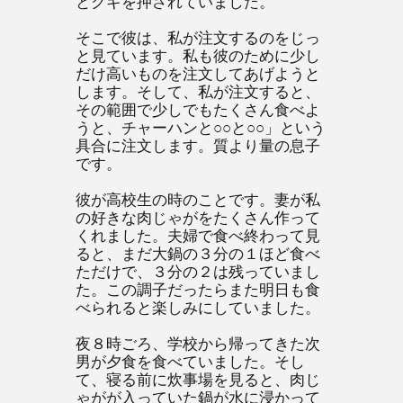
とクギを押されていました。
そこで彼は、私が注文するのをじっ
と見ています。私も彼のために少し
だけ高いものを注文してあげようと
します。そして、私が注文すると、
その範囲で少しでもたくさん食べよ
うと、チャーハンと○○と○○」という
具合に注文します。質より量の息子
です。
彼が高校生の時のことです。妻が私
の好きな肉じゃがをたくさん作って
くれました。夫婦で食べ終わって見
ると、まだ大鍋の３分の１ほど食べ
ただけで、３分の２は残っていまし
た。この調子だったらまた明日も食
べられると楽しみにしていました。
夜８時ごろ、学校から帰ってきた次
男が夕食を食べていました。そし
て、寝る前に炊事場を見ると、肉じ
ゃがが入っていた鍋が水に浸かって