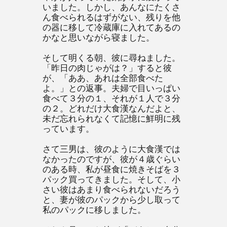
いました。しかし、あんなにたくさ
ん食べられるはずがない、残りを他
の器に移して冷蔵庫に入れてあるの
かなと思いながら寝ました。
そして明くる朝、彼に尋ねました。
「昨日の肉じゃがは？」すると彼
が、「ああ、あれは全部食べた
よ。」との返事。夫婦で目いっぱい
食べて３分の１、それが１人で３分
の２。どれだけ大食漢なんだよと、
未だ忘れられなくて記憶に鮮明に残
っています。
さて三男は、彼のように大食漢では
なかったのですが、彼が４歳ぐらい
のある時、私が昼食に焼きそばを３
パック買ってきました。そして、小
さい彼はあまり食べられないだろう
と、妻が彼のパックから少し取って
私のパックに移しました。