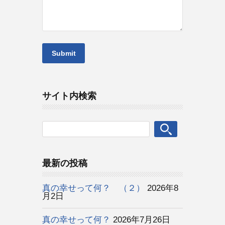
サイト内検索
最新の投稿
真の幸せって何？ （２）
2026年8
月2日
真の幸せって何？
2026年7月26日