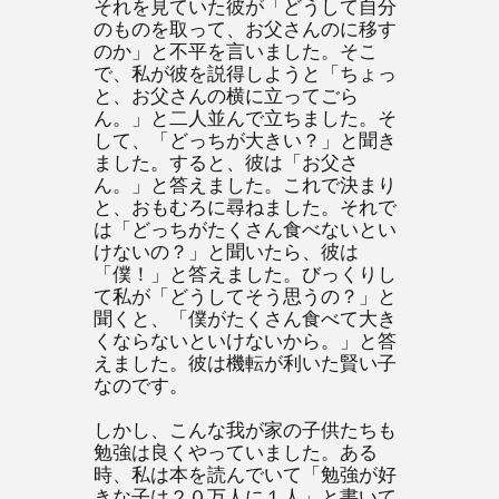
それを見ていた彼が「どうして自分
のものを取って、お父さんのに移す
のか」と不平を言いました。そこ
で、私が彼を説得しようと「ちょっ
と、お父さんの横に立ってごら
ん。」と二人並んで立ちました。そ
して、「どっちが大きい？」と聞き
ました。すると、彼は「お父さ
ん。」と答えました。これで決まり
と、おもむろに尋ねました。それで
は「どっちがたくさん食べないとい
けないの？」と聞いたら、彼は
「僕！」と答えました。びっくりし
て私が「どうしてそう思うの？」と
聞くと、「僕がたくさん食べて大き
くならないといけないから。」と答
えました。彼は機転が利いた賢い子
なのです。
しかし、こんな我が家の子供たちも
勉強は良くやっていました。ある
時、私は本を読んでいて「勉強が好
きな子は２０万人に１人」と書いて