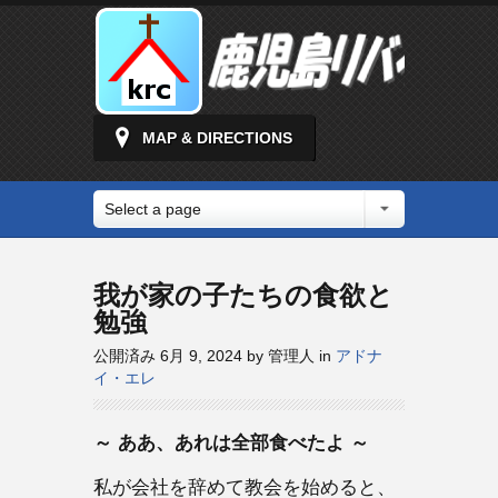
MAP & DIRECTIONS
Select a page
我が家の子たちの食欲と
勉強
公開済み 6月 9, 2024 by 管理人 in
アドナ
イ・エレ
～ ああ、あれは全部食べたよ ～
私が会社を辞めて教会を始めると、