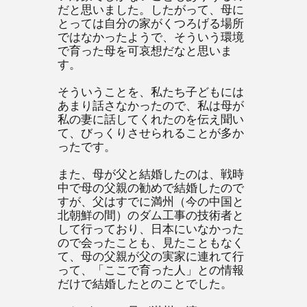
だと思いました。したがって、母に
とっては自分の家がくつろげる場所
ではなかったようで、そういう環境
で育った母を可哀想だなと思いま
す。
そういうことを、私たち子どもには
あまり話さなかったので、私は母が
私の妻に話してくれたのを伝え聞い
て、びっくりさせられることが多か
ったです。
また、母が父と結婚したのは、戦時
中で母の父親の勧めで結婚したので
すが、父はすでに満州（今の中国と
北朝鮮の間）のダム工事の技術者と
して行っており、日本にいなかった
ので会ったことも、見たこともなく
て、母の父親が父の実家に連れて行
って、「ここで育った人」との情報
だけで結婚したとのことでした。