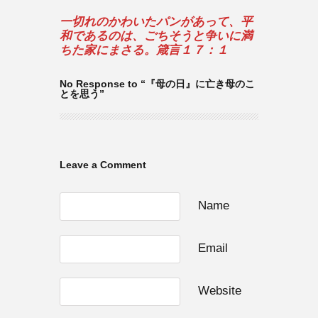
一切れのかわいたパンがあって、平
和であるのは、ごちそうと争いに満
ちた家にまさる。箴言１７：１
No Response to “『母の日』に亡き母のこ
とを思う”
Leave a Comment
Name
Email
Website