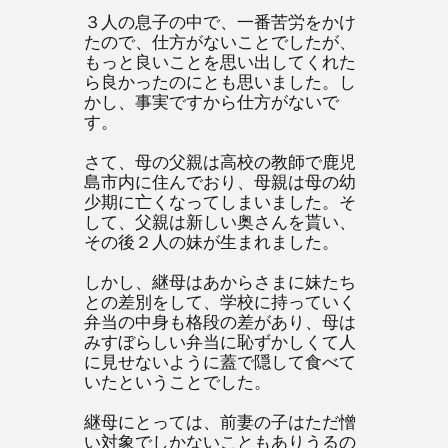
３人の息子の中で、一番苦労をかけ
たので、仕方がないことでしたが、
もっと良いことを思い出してくれた
ら良かったのにとも思いました。し
かし、事実ですから仕方がないで
す。
さて、母の父親は高校の教師で鹿児
島市内に住んでおり、母親は母の幼
少期に亡くなってしまいました。そ
して、父親は新しい奥さんを貰い、
その後２人の妹が生まれました。
しかし、継母はあからさまに妹たち
との差別をして、学校に持っていく
弁当の中身も格段の差があり、母は
みすぼらしい弁当に恥ずかしくて人
に見せないように蓋で隠して食べて
いたということでした。
継母にとっては、前妻の子はただ憎
い対象でしかないこともありうるの