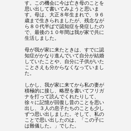
す。この機会に今は亡き母のことを
思い出して書いてみようと思いま
す。母は、大正８年生まれで、９６
歳まで生きられましたが、残念なが
ら８０代半ばで認知症を発症したの
で、最後の１０年間は我が家で共に
生活しました。
母が我が家に来たときは、すでに認
知症がかなり進んでいて自分が結婚
していたことや、自分に子供がいた
ことさえも分からなくなっていまし
た。
しかし、我が家に来てから私の妻が
積極的に接し、略歴を書いてフリガ
ナを打って読んでくれたりして、
徐々に記憶が回復し昔のことを思い
出し、３人の息子たちのことも少し
ずつ思い出しました。そして、私の
ことで思い出したのは、「この子に
は難儀した。」でした。