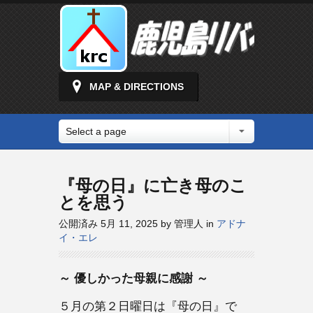
MAP & DIRECTIONS
Select a page
『母の日』に亡き母のこ
とを思う
公開済み 5月 11, 2025 by 管理人 in
アドナ
イ・エレ
～ 優しかった母親に感謝 ～
５月の第２日曜日は『母の日』で