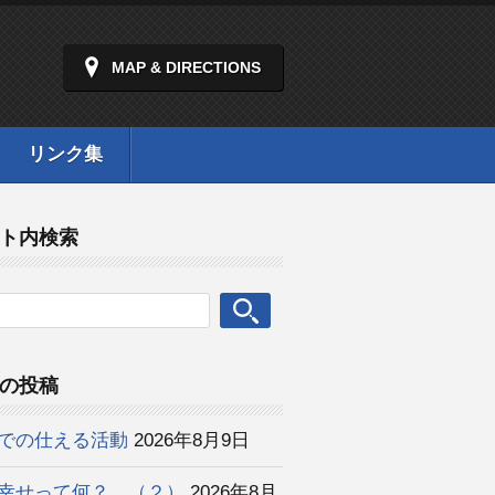
MAP & DIRECTIONS
リンク集
ト内検索
の投稿
での仕える活動
2026年8月9日
幸せって何？ （２）
2026年8月