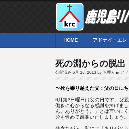
HOME
アドナイ・エレ
死の淵からの脱出
公開済み 6月 16, 2013 by 管理人 in
アド
〜死を乗り越えた父：父の日にち
6月第3日曜日は父の日です。父
働きに心からなる感謝を捧げまし
ん。ありがとう。」とは言いにく
分も含めて感謝いたしましょう。
残念ながら、私には「ありがとう