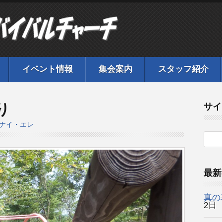
イベント情報
集会案内
スタッフ紹介
り
サイ
ナイ・エレ
最新
真の
2日