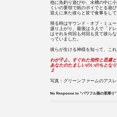
他に魚釣り遊びや、水槽の中に小
くいの要領で紙のポイでとる遊び
迎えに来た彼らと皆で食事をして
帰る時はサウンド・オブ・ミュー
盛り上がり、最後は３人で「ドレ
はそれを何回も何回も見て彼らな
っていました。
彼らが生ける神様を知って、これ
わが子よ。すぐれた知性と思慮と
あなたのたましいのいのちとなり
２
写真：グリーンファームのアスレ
No Response to “パワフル孫の里帰り”