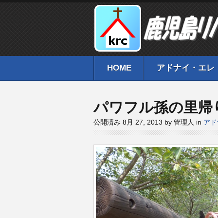
HOME
アドナイ・エレ
パワフル孫の里帰
公開済み 8月 27, 2013 by 管理人 in
アド