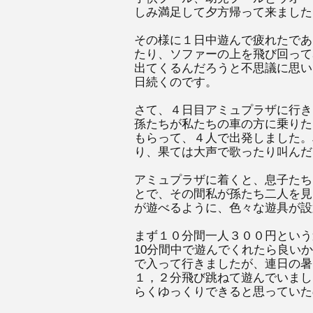
しみ満足して夕方帰って来ました
その様に１日中遊んで疲れたであ
たり、ソファーの上を飛び回って
出てくるんだろうと不思議に思い
日続くのです。
さて、４日目アミュプラザに行き
孫たちが私たちの車の方に乗りた
もらって、４人で出発しました。
り、果ては大声で歌ったり叫んだ
アミュプラザに着くと、息子たち
とで、その間私が孫たち二人を見
が遊べるように、色々な遊具が設
まず１０分間一人３００円という
10分間中で遊んでくれたら良い
で入って行きましたが、連日の暑
１，２分飛び跳ねて遊んでいまし
らくゆっくりできると思っていた