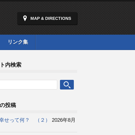
MAP & DIRECTIONS
リンク集
ト内検索
の投稿
幸せって何？ （２）
2026年8月