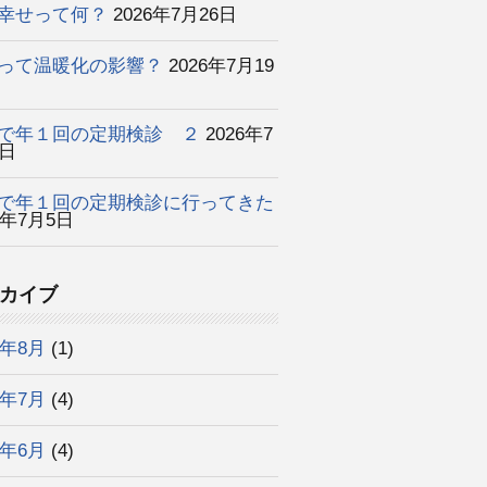
幸せって何？
2026年7月26日
って温暖化の影響？
2026年7月19
で年１回の定期検診 ２
2026年7
2日
で年１回の定期検診に行ってきた
6年7月5日
カイブ
6年8月
(1)
6年7月
(4)
6年6月
(4)