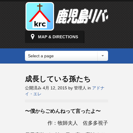
MAP & DIRECTIONS
Select a page
成長している孫たち
公開済み 4月 12, 2015 by 管理人 in
アドナ
イ・エレ
〜僕からごめんねって言ったよ〜
作：牧師夫人 佐多多視子