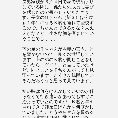
長男家族が３泊４日で家で寝泊まり
している間に、孫たちの成長に喜び
を感じたので書かせていただきま
す。長女のⅯちゃん（新３）は今度
新１年生になるＫ君を連れて登校す
るので、ちゃんとできるかな？大丈
夫かな？と、小さな胸を痛ませてい
ることでしょう。
下の弟のＴちゃんが両親の言うこと
を聞かないので、良くお世話してい
ます。上の弟のＫ君が同じことをし
ていたら「ダメ！」と言っていたけ
ど、同じことをＴちゃんがしても見
守っています。たくさん我慢してい
るんだろうなと思って見ています。
幼い時は何をけんかしていいのか解
らなくて行き違いがあってもすぐに
治まっていたのですが、Ｋ君と年を
重ねてきて姉弟口げんかを何度かし
ていました。どうやら片方を誉める
ともう片方は自分は愛されていな