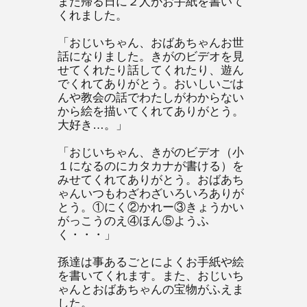
また帰る日に２人がお手紙を書いて
くれました。
「おじいちゃん、おばあちゃんお世
話になりました。きがのビデオを見
せてくれたり話してくれたり、遊ん
でくれてありがとう。おいしいごは
んや教会の話でわたしがわからない
から絵を描いてくれてありがとう。
大好き…。」
「おじいちゃん、きがのビデオ（小
１になるのにカタカナが書ける）を
みせてくれてありがとう。おばあち
ゃんいつもわざわざいろいろありが
とう。①にく②かれー③きょうかい
がっこうのえ④ほん⑤ようふ
く・・・」
孫達は事あるごとによくお手紙や絵
を書いてくれます。また、おじいち
ゃんとおばあちゃんの宝物がふえま
した。