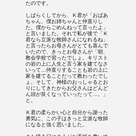
たのです。
しばらくしてから、Ｋ君が「おばあ
ちゃん、僕お姉ちゃんと仲直りし
た。僕からごめんねって言ったよ」
と言いました。それで私が後で「Ｋ
君なら立派な牧師さんになれるね」
と言ったらお母さんがとても喜んで
いたので、きっとお母さんが「朝、
教会学校で習ったでしょ。キリスト
の岩の上に人生と言う家を建てなさ
いって…仲直りすることも岩の上に
家を建てることだって教わったでし
ょ。そして、神様のおっしゃるとお
りにしてきたからお父さんはどんど
ん頭が良くなっていったって…。」
と。
Ｋ君の柔らかい心と自分から謝った
勇気に、この子はきっと立派な牧師
になると強く思いました。