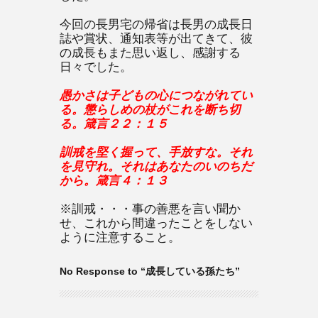
今回の長男宅の帰省は長男の成長日
誌や賞状、通知表等が出てきて、彼
の成長もまた思い返し、感謝する
日々でした。
愚かさは子どもの心につながれてい
る。懲らしめの杖がこれを断ち切
る。箴言２２：１５
訓戒を堅く握って、手放すな。それ
を見守れ。それはあなたのいのちだ
から。箴言４：１３
※訓戒・・・事の善悪を言い聞か
せ、これから間違ったことをしない
ように注意すること。
No Response to “成長している孫たち”