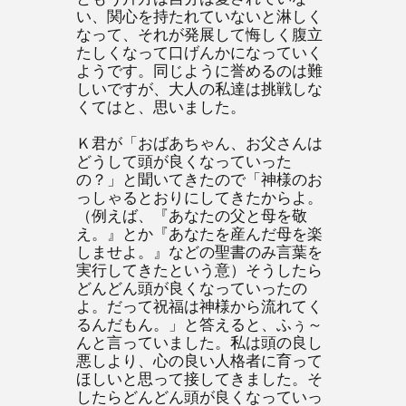
い、関心を持たれていないと淋しく
なって、それが発展して悔しく腹立
たしくなって口げんかになっていく
ようです。同じように誉めるのは難
しいですが、大人の私達は挑戦しな
くてはと、思いました。
Ｋ君が「おばあちゃん、お父さんは
どうして頭が良くなっていった
の？」と聞いてきたので「神様のお
っしゃるとおりにしてきたからよ。
（例えば、『あなたの父と母を敬
え。』とか『あなたを産んだ母を楽
しませよ。』などの聖書のみ言葉を
実行してきたという意）そうしたら
どんどん頭が良くなっていったの
よ。だって祝福は神様から流れてく
るんだもん。」と答えると、ふぅ～
んと言っていました。私は頭の良し
悪しより、心の良い人格者に育って
ほしいと思って接してきました。そ
したらどんどん頭が良くなっていっ