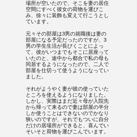
場所が空いたので、そこを妻の居住
空間にすべく彼女の荷物を運びこ
み、徐々に装飾も変えて行こうとし
ています。
元々その部屋は3男の就職後は妻の
部屋になる予定だったのですが、3
男の学生生活が長びくことによっ
て、彼がいつまでもそこに居座って
いたのと、途中から都合で私の母も
同居するようになったので、二人で
部屋を仕切って使うようになってい
ました。
それがようやく妻が彼の使っていた
ところを使えるようになりました。
しかし、実際はまだ近々母が入院先
から帰って来るので妻は部屋の半分
しか使うことはできないのでかなり
狭いのですが、それでもついに自分
だけの居場所ができると、喜んでい
そいそと荷物を運びこんでいます。