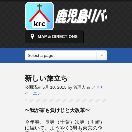
MAP & DIRECTIONS
Select a page
新しい旅立ち
公開済み 5月 10, 2015 by 管理人 in
アドナ
イ・エレ
〜我が家も負けじと大改革〜
今年春、長男（千葉）次男（川崎）
に続いて、ようやく3男も東京の企