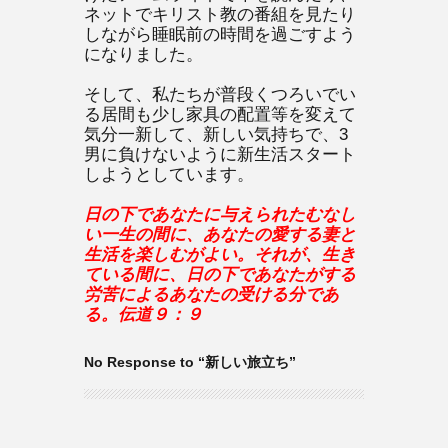
ネットでキリスト教の番組を見たり
しながら睡眠前の時間を過ごすよう
になりました。
そして、私たちが普段くつろいでい
る居間も少し家具の配置等を変えて
気分一新して、新しい気持ちで、3
男に負けないように新生活スタート
しようとしています。
日の下であなたに与えられたむなし
い一生の間に、あなたの愛する妻と
生活を楽しむがよい。それが、生き
ている間に、日の下であなたがする
労苦によるあなたの受ける分であ
る。伝道９：９
No Response to “新しい旅立ち”