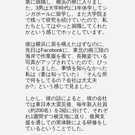
業に就職し、横浜の寮に入りまし
た。3男は大学時代に1年休学してシ
ンガポールに留学し、また大学院ま
で残って研究を続けていたので、私
たちとしてはやっと就職してくれた
かという感じでホッとしています。
彼は横浜に居を構えたはずなのに、
先日はFacebookに、東北の南三陸の
海岸で作業服を着て、長靴姿でいる
写真がアップされていたので、びっ
くりしました。事情を知らなかった
私は（妻は知っていた）「そんな所
で何をしてるの？会社は大丈夫
か?」という感じで見ました。
しかし、彼の話によると、彼の会社
では東日本大震災後、毎年新入社員
（約200名）を2組に分けて、それぞ
れ1週間ずつ被災地に送り、復興支
援を通しての実体験による研修をし
ているということでした。