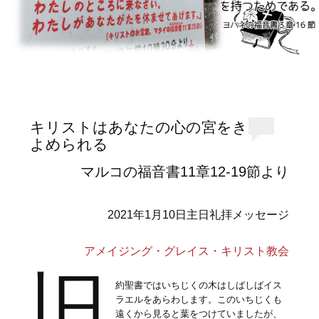
キリストはあなたの心の宮をき
よめられる
マルコの福音書11章12-19節より
2021年1月10日主日礼拝メッセージ
アメイジング・グレイス・キリスト教会
旧
約聖書ではいちじくの木はしばしばイス
ラエルをあらわします。このいちじくも
遠くから見ると葉をつけていましたが、