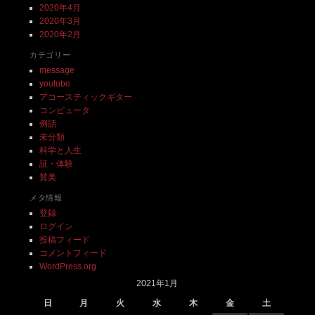
2020年4月
2020年3月
2020年2月
カテゴリー
message
youtube
アコースティックギター
コンピュータ
例話
未分類
科学と人生
証・体験
賛美
メタ情報
登録
ログイン
投稿フィード
コメントフィード
WordPress.org
2021年1月
日
月
火
水
木
金
土