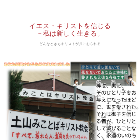
イエス・キリストを信じる
－私は新しく生きる。
どんなときもキリストが共におられる