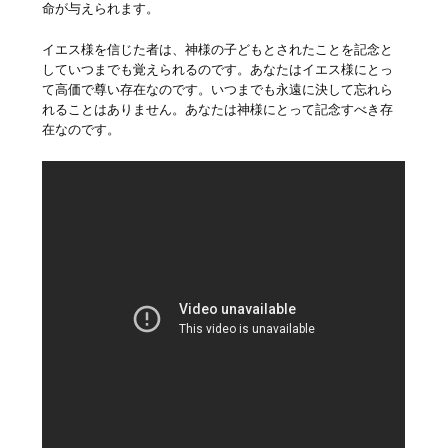
命が与えられます。
イエス様を信じた者は、神様の子どもとされたことを記念と
していつまでも覚えられるのです。あなたはイエス様にとっ
て高価で尊い存在なのです。いつまでも永遠に決して忘れら
れることはありません。あなたは神様にとって記念すべき存
在なのです。