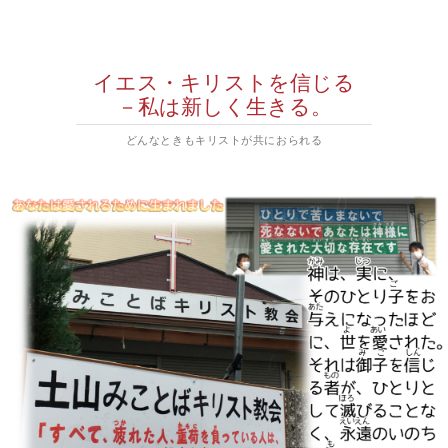
イエス・キリストを信じる
－私は新しく生きる。
どんなときもキリストが共におられる