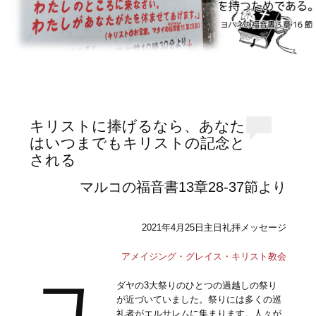
キリストに捧げるなら、あなた
はいつまでもキリストの記念と
される
マルコの福音書13章28-37節より
2021年4月25日主日礼拝メッセージ
アメイジング・グレイス・キリスト教会
ユ
ダヤの3大祭りのひとつの過越しの祭り
が近づいていました。祭りには多くの巡
礼者がエルサレムに集まります。人々が