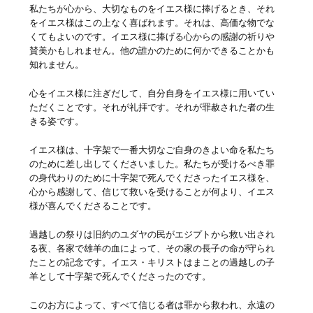
私たちが心から、大切なものをイエス様に捧げるとき、それ
をイエス様はこの上なく喜ばれます。それは、高価な物でな
くてもよいのです。イエス様に捧げる心からの感謝の祈りや
賛美かもしれません。他の誰かのために何かできることかも
知れません。
心をイエス様に注ぎだして、自分自身をイエス様に用いてい
ただくことです。それが礼拝です。それが罪赦された者の生
きる姿です。
イエス様は、十字架で一番大切なご自身のきよい命を私たち
のために差し出してくださいました。私たちが受けるべき罪
の身代わりのために十字架で死んでくださったイエス様を、
心から感謝して、信じて救いを受けることが何より、イエス
様が喜んでくださることです。
過越しの祭りは旧約のユダヤの民がエジプトから救い出され
る夜、各家で雄羊の血によって、その家の長子の命が守られ
たことの記念です。イエス・キリストはまことの過越しの子
羊として十字架で死んでくださったのです。
このお方によって、すべて信じる者は罪から救われ、永遠の