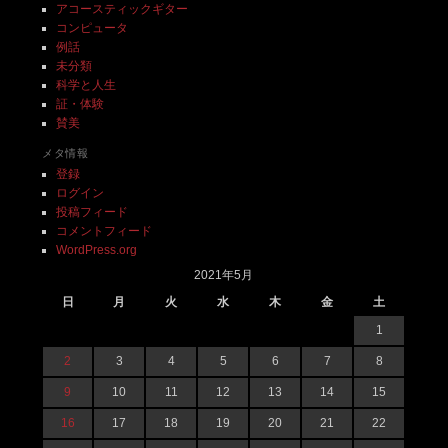
アコースティックギター
コンピュータ
例話
未分類
科学と人生
証・体験
賛美
メタ情報
登録
ログイン
投稿フィード
コメントフィード
WordPress.org
2021年5月
日
月
火
水
木
金
土
1
2
3
4
5
6
7
8
9
10
11
12
13
14
15
16
17
18
19
20
21
22