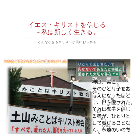
イエス・キリストを信じる
－私は新しく生きる。
どんなときもキリストが共におられる