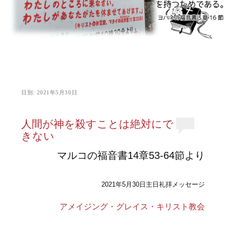
日別:
2021年5月30日
人間が神を殺すことは絶対にで
きない
マルコの福音書14章53-64節より
2021年5月30日主日礼拝メッセージ
アメイジング・グレイス・キリスト教会