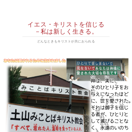
イエス・キリストを信じる
－私は新しく生きる。
どんなときもキリストが共におられる