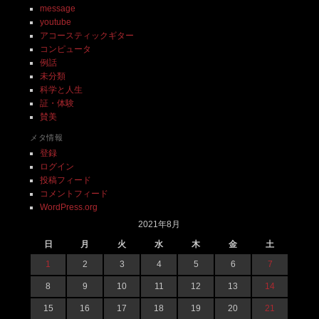
message
youtube
アコースティックギター
コンピュータ
例話
未分類
科学と人生
証・体験
賛美
メタ情報
登録
ログイン
投稿フィード
コメントフィード
WordPress.org
2021年8月
日
月
火
水
木
金
土
1
2
3
4
5
6
7
8
9
10
11
12
13
14
15
16
17
18
19
20
21