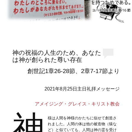
神の祝福の人生のため、あなた
は神が創られた尊い存在
創世記1章26-28節、2章7-17節より
2021年8月25日主日礼拝メッセージ
アメイジング・グレイス・キリスト教会
神
様は人間を神様のかたちに似せて創造さ
れました。人間の体は他の被造物（猿な
ど）と似ていても、人間は神の霊を受け