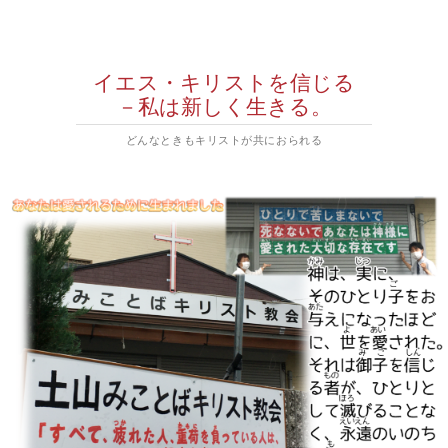
イエス・キリストを信じる
－私は新しく生きる。
どんなときもキリストが共におられる