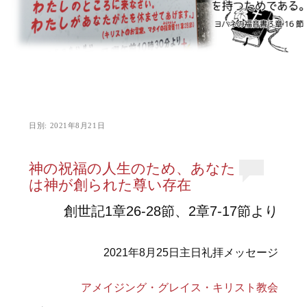
日別:
2021年8月21日
神の祝福の人生のため、あなた
は神が創られた尊い存在
創世記1章26-28節、2章7-17節より
2021年8月25日主日礼拝メッセージ
アメイジング・グレイス・キリスト教会