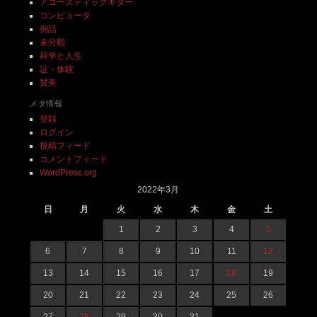
アコースティックギター
コンピュータ
例話
未分類
科学と人生
証・体験
賛美
メタ情報
登録
ログイン
投稿フィード
コメントフィード
WordPress.org
2022年3月
日
月
火
水
木
金
土
1
2
3
4
5
6
7
8
9
10
11
12
13
14
15
16
17
18
19
20
21
22
23
24
25
26
27
28
29
30
31