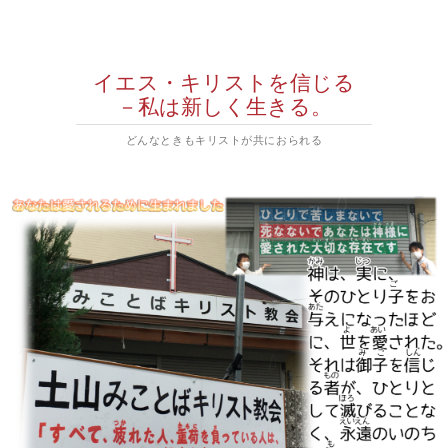
イエス・キリストを信じる
－私は新しく生きる。
どんなときもキリストが共におられる