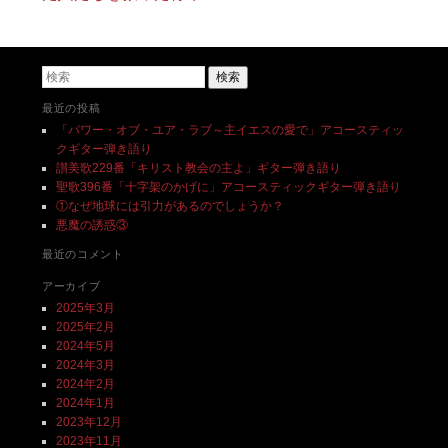
検索
最近の投稿
「パワー・オブ・ユア・ラブ～主イエスの愛で」アコースティッ
クギター弾き語り
讃美歌229番「キリスト教会の主よ」ギター弾き語り
聖歌396番「十字架のかげに」アコースティックギター弾き語り
①なぜ地球には引力があるのでしょうか？
悪魔の誘惑③
最近のコメント
アーカイブ
2025年3月
2025年2月
2024年5月
2024年3月
2024年2月
2024年1月
2023年12月
2023年11月