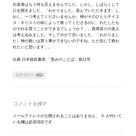
伝道者はもう何も言えませんでした。しかし、しばらくして
口を開きました、「わかりました。喜んでいただきます。し
かし、一つ考えてくださいませんか。神がそのひとり子イエ
ス・キリストの命によって救ってくださるのに、わたしたち
がそれを買うことができるでしょうか？」。真珠採りの老人
は考え込みました。そしてやがて言いました、「わかりまし
た。神の救いは買う事ができないのですね。ただ信じて救わ
れたいと思います」。
出典:日本福音書房 「恵みのことば」第11号
カテゴリー:
例話
コメントを残す
メールアドレスが公開されることはありません。
※
が付いて
いる欄は必須項目です