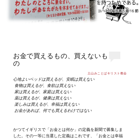
お金で買えるもの、買えないも
の
土山みことばキリスト教会
心地よいベッドは買えるが、安眠は買えない
食物は買えるが、食欲は買えない
家は買えるが、家庭は買えない
薬は買えるが、健康は買えない
楽しみは買えるが、幸福は買えない
お金があれば、何でも買えるわけではない
かつてイギリスで「お金とは何か」の定義を新聞で募集しま
した。その一等に当選した定義はこれです、「お金とは幸福