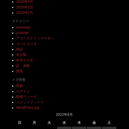
2020年4月
2020年3月
2020年2月
カテゴリー
message
youtube
アコースティックギター
コンピュータ
例話
未分類
科学と人生
証・体験
賛美
メタ情報
登録
ログイン
投稿フィード
コメントフィード
WordPress.org
2022年6月
日
月
火
水
木
金
土