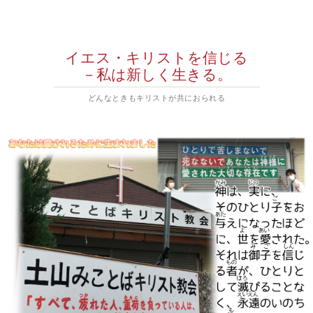
イエス・キリストを信じる
－私は新しく生きる。
どんなときもキリストが共におられる