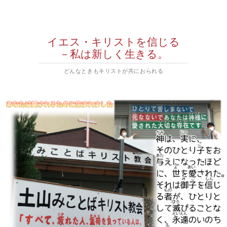
イエス・キリストを信じる
－私は新しく生きる。
どんなときもキリストが共におられる