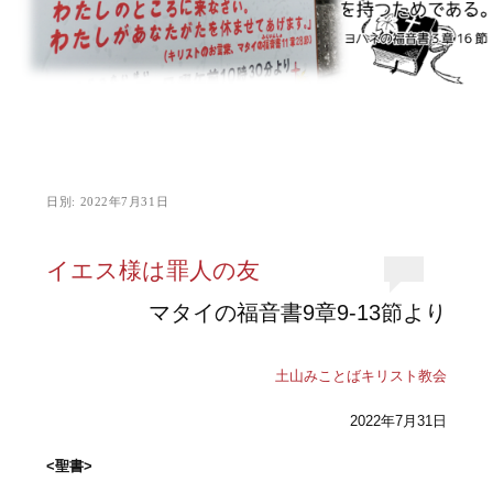
日別:
2022年7月31日
イエス様は罪人の友
マタイの福音書9章9-13節より
土山みことばキリスト教会
2022年7月31日
<聖書>