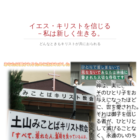
イエス・キリストを信じる
－私は新しく生きる。
どんなときもキリストが共におられる