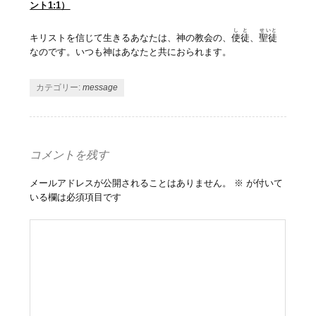
ント1:1）
しと
せいと
キリストを信じて生きるあなたは、神の教会の、
使徒
、
聖徒
なのです。いつも神はあなたと共におられます。
カテゴリー:
message
コメントを残す
メールアドレスが公開されることはありません。
※
が付いて
いる欄は必須項目です