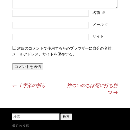
名前
※
メール
※
サイト
次回のコメントで使用するためブラウザーに自分の名前、
メールアドレス、サイトを保存する。
←
十字架の祈り
神のいのちは死に打ち勝
投稿ナビゲーション
つ
→
検索
最近の投稿