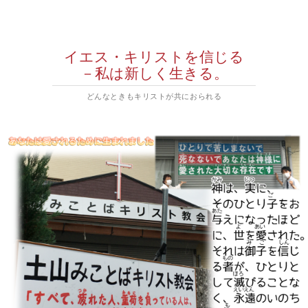
イエス・キリストを信じる
－私は新しく生きる。
どんなときもキリストが共におられる