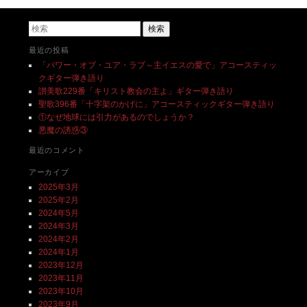
検索
最近の投稿
「パワー・オブ・ユア・ラブ～主イエスの愛で」アコースティッ
クギター弾き語り
讃美歌229番「キリスト教会の主よ」ギター弾き語り
聖歌396番「十字架のかげに」アコースティックギター弾き語り
①なぜ地球には引力があるのでしょうか？
悪魔の誘惑③
最近のコメント
アーカイブ
2025年3月
2025年2月
2024年5月
2024年3月
2024年2月
2024年1月
2023年12月
2023年11月
2023年10月
2023年9月