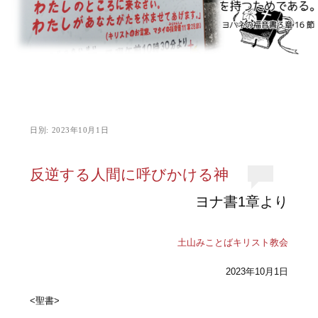
日別:
2023年10月1日
反逆する人間に呼びかける神
ヨナ書1章より
土山みことばキリスト教会
2023年10月1日
<聖書>