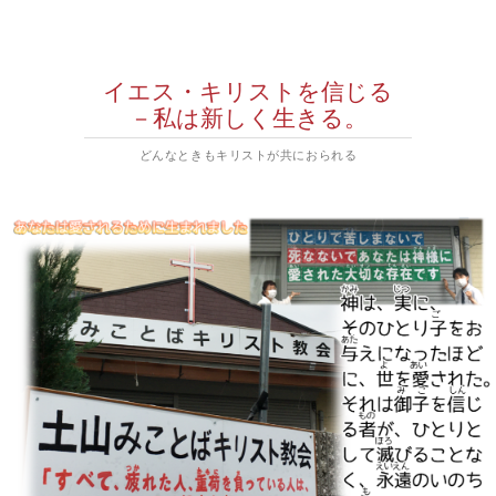
イエス・キリストを信じる
－私は新しく生きる。
どんなときもキリストが共におられる