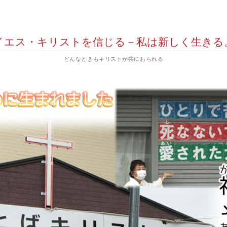
イエス・キリストを信じる－私は新しく生きる
どんなときもキリストが共におられる