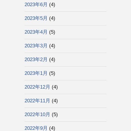
2023年6月
(4)
2023年5月
(4)
2023年4月
(5)
2023年3月
(4)
2023年2月
(4)
2023年1月
(5)
2022年12月
(4)
2022年11月
(4)
2022年10月
(5)
2022年9月
(4)