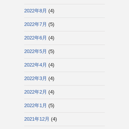
2022年8月
(4)
2022年7月
(5)
2022年6月
(4)
2022年5月
(5)
2022年4月
(4)
2022年3月
(4)
2022年2月
(4)
2022年1月
(5)
2021年12月
(4)