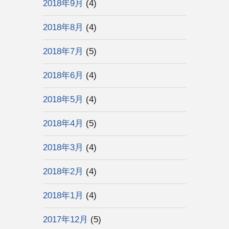
2018年9月
(4)
2018年8月
(4)
2018年7月
(5)
2018年6月
(4)
2018年5月
(4)
2018年4月
(5)
2018年3月
(4)
2018年2月
(4)
2018年1月
(4)
2017年12月
(5)