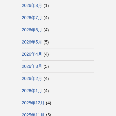
2026年8月
(1)
2026年7月
(4)
2026年6月
(4)
2026年5月
(5)
2026年4月
(4)
2026年3月
(5)
2026年2月
(4)
2026年1月
(4)
2025年12月
(4)
2025年11月
(5)