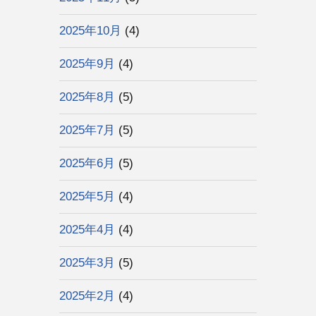
2025年10月
(4)
2025年9月
(4)
2025年8月
(5)
2025年7月
(5)
2025年6月
(5)
2025年5月
(4)
2025年4月
(4)
2025年3月
(5)
2025年2月
(4)