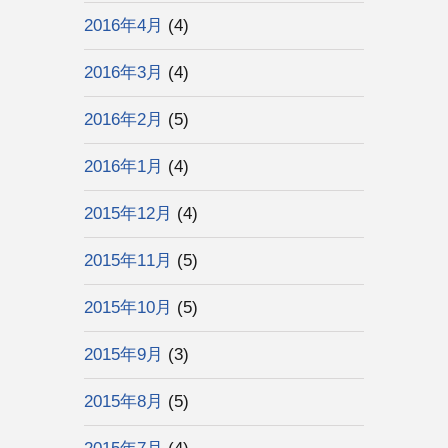
2016年4月
(4)
2016年3月
(4)
2016年2月
(5)
2016年1月
(4)
2015年12月
(4)
2015年11月
(5)
2015年10月
(5)
2015年9月
(3)
2015年8月
(5)