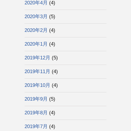
2020年4月
(4)
2020年3月
(5)
2020年2月
(4)
2020年1月
(4)
2019年12月
(5)
2019年11月
(4)
2019年10月
(4)
2019年9月
(5)
2019年8月
(4)
2019年7月
(4)