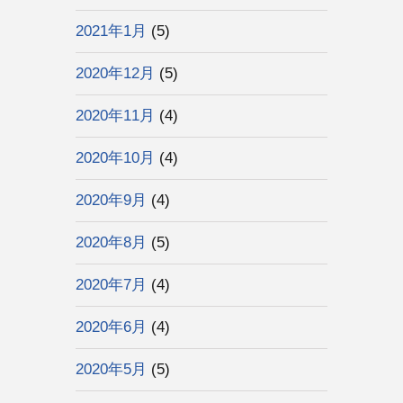
2021年1月
(5)
2020年12月
(5)
2020年11月
(4)
2020年10月
(4)
2020年9月
(4)
2020年8月
(5)
2020年7月
(4)
2020年6月
(4)
2020年5月
(5)