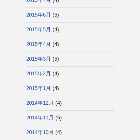
2015年7月
(4)
2015年6月
(5)
2015年5月
(4)
2015年4月
(4)
2015年3月
(5)
2015年2月
(4)
2015年1月
(4)
2014年12月
(4)
2014年11月
(5)
2014年10月
(4)