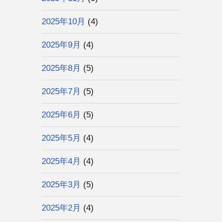
2025年10月
(4)
2025年9月
(4)
2025年8月
(5)
2025年7月
(5)
2025年6月
(5)
2025年5月
(4)
2025年4月
(4)
2025年3月
(5)
2025年2月
(4)