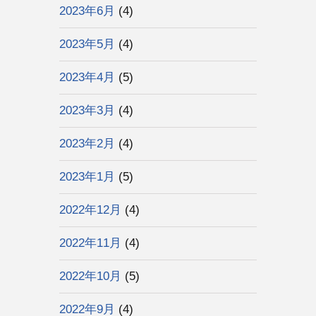
2023年6月
(4)
2023年5月
(4)
2023年4月
(5)
2023年3月
(4)
2023年2月
(4)
2023年1月
(5)
2022年12月
(4)
2022年11月
(4)
2022年10月
(5)
2022年9月
(4)