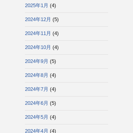
2025年1月
(4)
2024年12月
(5)
2024年11月
(4)
2024年10月
(4)
2024年9月
(5)
2024年8月
(4)
2024年7月
(4)
2024年6月
(5)
2024年5月
(4)
2024年4月
(4)