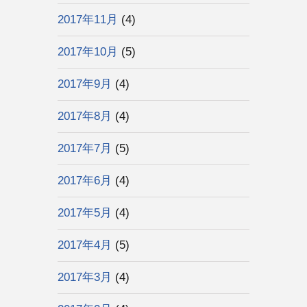
2017年11月
(4)
2017年10月
(5)
2017年9月
(4)
2017年8月
(4)
2017年7月
(5)
2017年6月
(4)
2017年5月
(4)
2017年4月
(5)
2017年3月
(4)