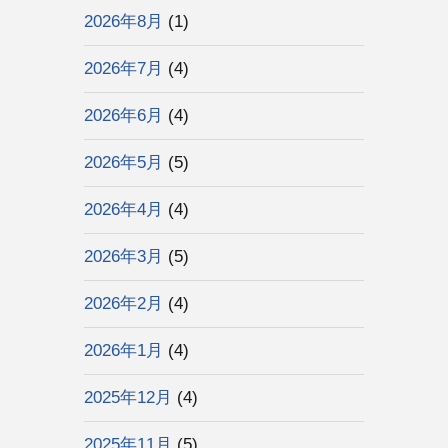
2026年8月
(1)
2026年7月
(4)
2026年6月
(4)
2026年5月
(5)
2026年4月
(4)
2026年3月
(5)
2026年2月
(4)
2026年1月
(4)
2025年12月
(4)
2025年11月
(5)