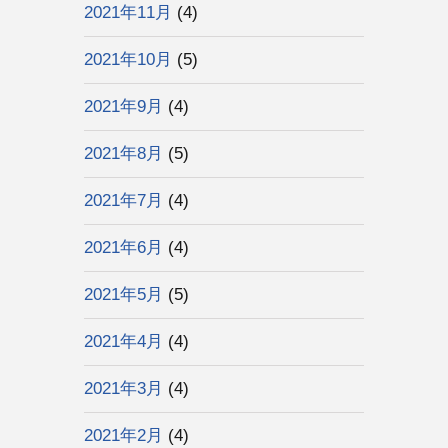
2021年11月
(4)
2021年10月
(5)
2021年9月
(4)
2021年8月
(5)
2021年7月
(4)
2021年6月
(4)
2021年5月
(5)
2021年4月
(4)
2021年3月
(4)
2021年2月
(4)