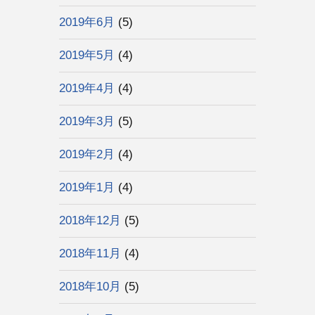
2019年6月
(5)
2019年5月
(4)
2019年4月
(4)
2019年3月
(5)
2019年2月
(4)
2019年1月
(4)
2018年12月
(5)
2018年11月
(4)
2018年10月
(5)