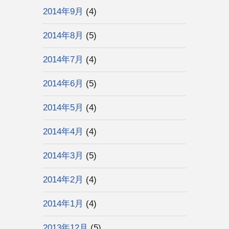
2014年9月
(4)
2014年8月
(5)
2014年7月
(4)
2014年6月
(5)
2014年5月
(4)
2014年4月
(4)
2014年3月
(5)
2014年2月
(4)
2014年1月
(4)
2013年12月
(5)