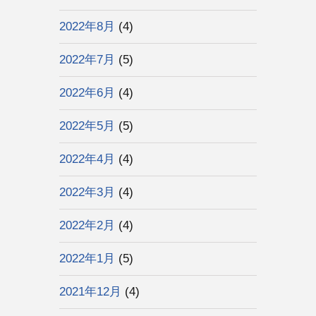
2022年8月
(4)
2022年7月
(5)
2022年6月
(4)
2022年5月
(5)
2022年4月
(4)
2022年3月
(4)
2022年2月
(4)
2022年1月
(5)
2021年12月
(4)