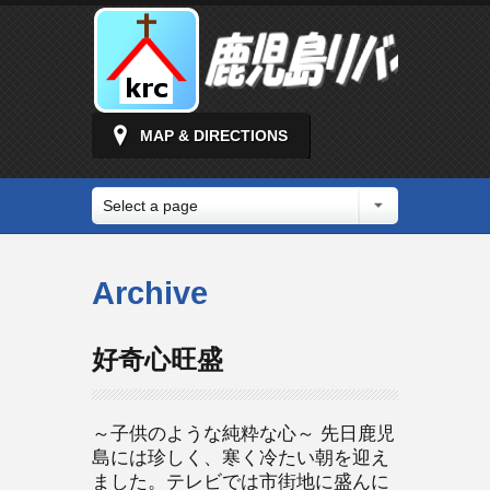
MAP & DIRECTIONS
Select a page
Archive
好奇心旺盛
～子供のような純粋な心～ 先日鹿児
島には珍しく、寒く冷たい朝を迎え
ました。テレビでは市街地に盛んに