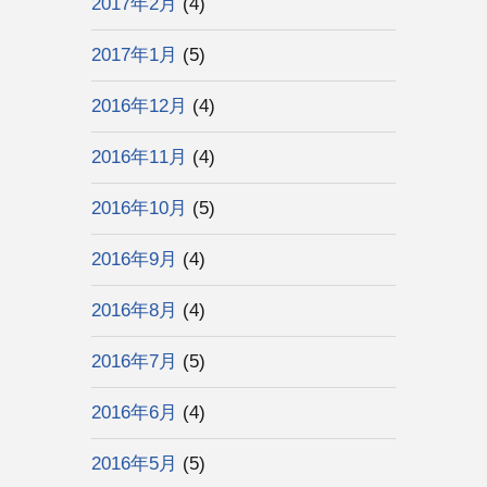
2017年2月
(4)
2017年1月
(5)
2016年12月
(4)
2016年11月
(4)
2016年10月
(5)
2016年9月
(4)
2016年8月
(4)
2016年7月
(5)
2016年6月
(4)
2016年5月
(5)