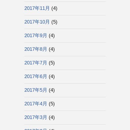
2017年11月
(4)
2017年10月
(5)
2017年9月
(4)
2017年8月
(4)
2017年7月
(5)
2017年6月
(4)
2017年5月
(4)
2017年4月
(5)
2017年3月
(4)