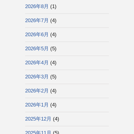
2026年8月
(1)
2026年7月
(4)
2026年6月
(4)
2026年5月
(5)
2026年4月
(4)
2026年3月
(5)
2026年2月
(4)
2026年1月
(4)
2025年12月
(4)
2025年11月
(5)