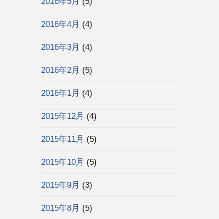
2016年5月
(5)
2016年4月
(4)
2016年3月
(4)
2016年2月
(5)
2016年1月
(4)
2015年12月
(4)
2015年11月
(5)
2015年10月
(5)
2015年9月
(3)
2015年8月
(5)