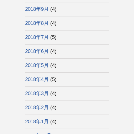
2018年9月
(4)
2018年8月
(4)
2018年7月
(5)
2018年6月
(4)
2018年5月
(4)
2018年4月
(5)
2018年3月
(4)
2018年2月
(4)
2018年1月
(4)