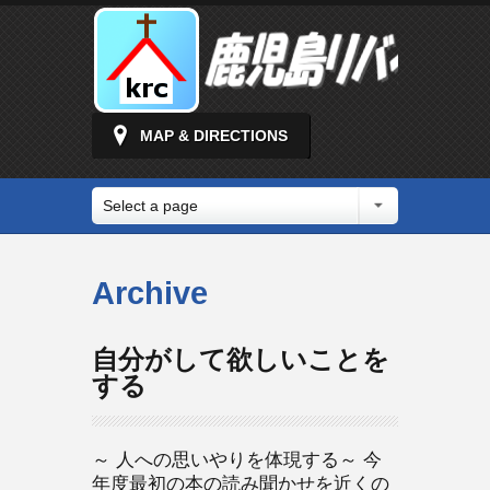
MAP & DIRECTIONS
Select a page
Archive
自分がして欲しいことを
する
～ 人への思いやりを体現する～ 今
年度最初の本の読み聞かせを近くの