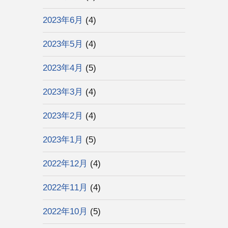
2023年6月
(4)
2023年5月
(4)
2023年4月
(5)
2023年3月
(4)
2023年2月
(4)
2023年1月
(5)
2022年12月
(4)
2022年11月
(4)
2022年10月
(5)