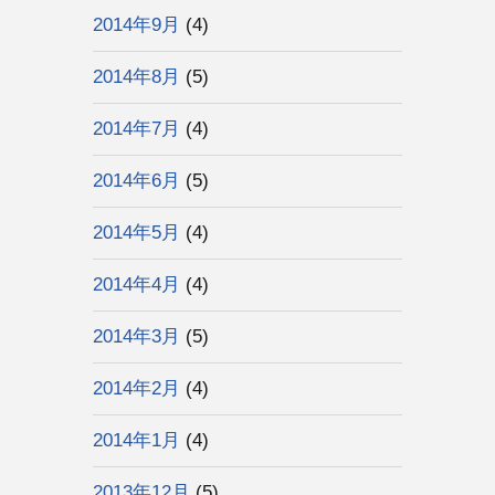
2014年9月
(4)
2014年8月
(5)
2014年7月
(4)
2014年6月
(5)
2014年5月
(4)
2014年4月
(4)
2014年3月
(5)
2014年2月
(4)
2014年1月
(4)
2013年12月
(5)