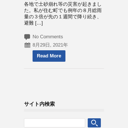
各地で土砂崩れ等の災害が起きまし
た。私が住む町でも例年の８月総雨
量の３倍が先の１週間で降り続き、
避難 […]
No Comments
8月29日, 2021年
Read More
サイト内検索