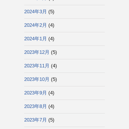
2024年3月
(5)
2024年2月
(4)
2024年1月
(4)
2023年12月
(5)
2023年11月
(4)
2023年10月
(5)
2023年9月
(4)
2023年8月
(4)
2023年7月
(5)