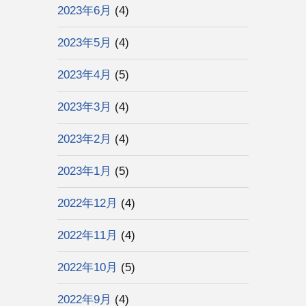
2023年6月
(4)
2023年5月
(4)
2023年4月
(5)
2023年3月
(4)
2023年2月
(4)
2023年1月
(5)
2022年12月
(4)
2022年11月
(4)
2022年10月
(5)
2022年9月
(4)