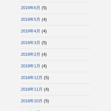
2019年6月
(5)
2019年5月
(4)
2019年4月
(4)
2019年3月
(5)
2019年2月
(4)
2019年1月
(4)
2018年12月
(5)
2018年11月
(4)
2018年10月
(5)