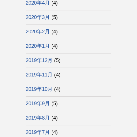
2020年4月
(4)
2020年3月
(5)
2020年2月
(4)
2020年1月
(4)
2019年12月
(5)
2019年11月
(4)
2019年10月
(4)
2019年9月
(5)
2019年8月
(4)
2019年7月
(4)