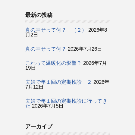
最新の投稿
真の幸せって何？ （２）
2026年8
月2日
真の幸せって何？
2026年7月26日
これって温暖化の影響？
2026年7月
19日
夫婦で年１回の定期検診 ２
2026年
7月12日
夫婦で年１回の定期検診に行ってき
た
2026年7月5日
アーカイブ