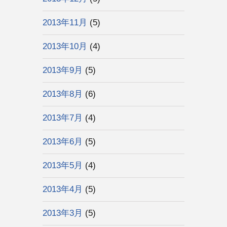
2013年11月
(5)
2013年10月
(4)
2013年9月
(5)
2013年8月
(6)
2013年7月
(4)
2013年6月
(5)
2013年5月
(4)
2013年4月
(5)
2013年3月
(5)