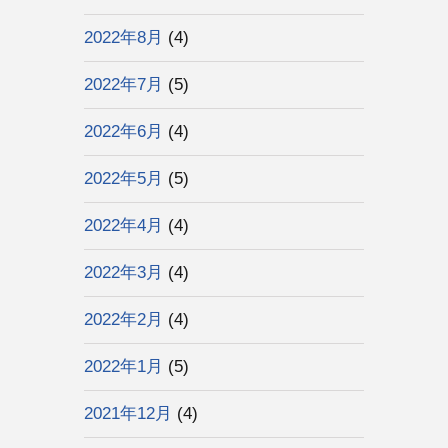
2022年8月
(4)
2022年7月
(5)
2022年6月
(4)
2022年5月
(5)
2022年4月
(4)
2022年3月
(4)
2022年2月
(4)
2022年1月
(5)
2021年12月
(4)