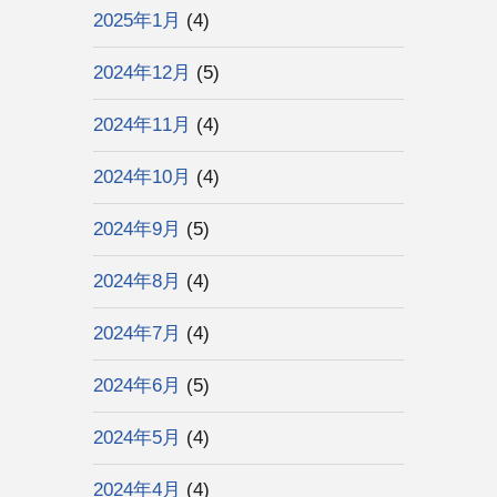
2025年1月
(4)
2024年12月
(5)
2024年11月
(4)
2024年10月
(4)
2024年9月
(5)
2024年8月
(4)
2024年7月
(4)
2024年6月
(5)
2024年5月
(4)
2024年4月
(4)