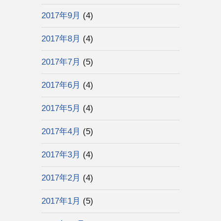
2017年9月
(4)
2017年8月
(4)
2017年7月
(5)
2017年6月
(4)
2017年5月
(4)
2017年4月
(5)
2017年3月
(4)
2017年2月
(4)
2017年1月
(5)