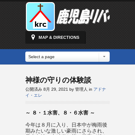
MAP & DIRECTIONS
Select a page
神様の守りの体験談
公開済み 8月 29, 2021 by 管理人 in
アドナ
イ・エレ
～ ８・１水害、８・６水害 ～
今年は８月に入り、日本中が梅雨後
期みたいな激しい豪雨にさらされ、