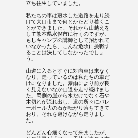
立ち往生していました。
私たちの車は冠水した道路を走り続
けて大口市まで何とかたどり着くこ
とができました。それから山越えを
して熊本県水俣市に行くのですが、
もしキャンプの講師として招かれて
いなかったら、こんな危険に挑戦す
ることは決してしなかったでしょ
う。
山道に入るとすぐに対向車は来なく
なり、走っているのは私たちの車だ
けになりました。豪雨により前が良
く見えないなか山道を走り続けまし
た。両側の崖から水だけでなく石や
木切れが流れ出し、道の所々にバレ
ーボール大の石が転がり落ちてきて
おり、それを避けながら走りまし
た。
どんどん心細くなって来ましたが、