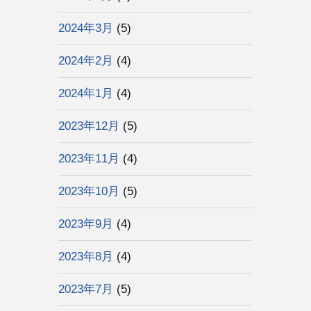
2024年3月
(5)
2024年2月
(4)
2024年1月
(4)
2023年12月
(5)
2023年11月
(4)
2023年10月
(5)
2023年9月
(4)
2023年8月
(4)
2023年7月
(5)