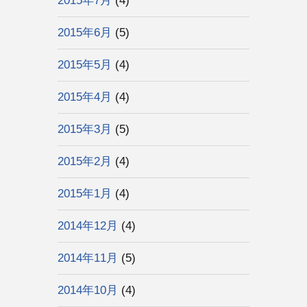
2015年7月
(4)
2015年6月
(5)
2015年5月
(4)
2015年4月
(4)
2015年3月
(5)
2015年2月
(4)
2015年1月
(4)
2014年12月
(4)
2014年11月
(5)
2014年10月
(4)