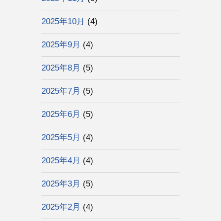
2025年10月
(4)
2025年9月
(4)
2025年8月
(5)
2025年7月
(5)
2025年6月
(5)
2025年5月
(4)
2025年4月
(4)
2025年3月
(5)
2025年2月
(4)