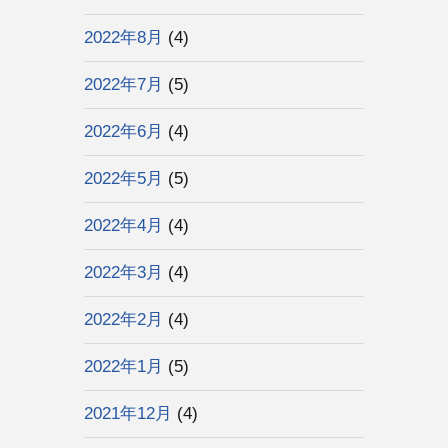
2022年8月
(4)
2022年7月
(5)
2022年6月
(4)
2022年5月
(5)
2022年4月
(4)
2022年3月
(4)
2022年2月
(4)
2022年1月
(5)
2021年12月
(4)