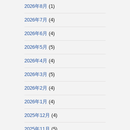
2026年8月
(1)
2026年7月
(4)
2026年6月
(4)
2026年5月
(5)
2026年4月
(4)
2026年3月
(5)
2026年2月
(4)
2026年1月
(4)
2025年12月
(4)
2025年11月
(5)