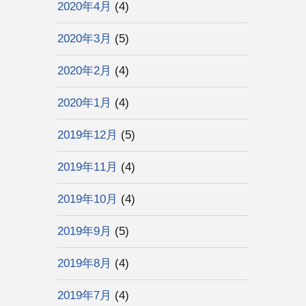
2020年4月
(4)
2020年3月
(5)
2020年2月
(4)
2020年1月
(4)
2019年12月
(5)
2019年11月
(4)
2019年10月
(4)
2019年9月
(5)
2019年8月
(4)
2019年7月
(4)