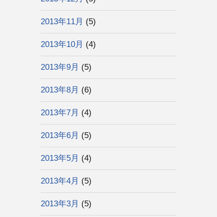
2013年11月
(5)
2013年10月
(4)
2013年9月
(5)
2013年8月
(6)
2013年7月
(4)
2013年6月
(5)
2013年5月
(4)
2013年4月
(5)
2013年3月
(5)