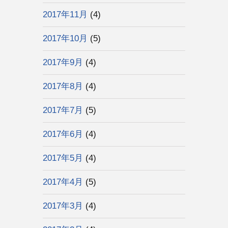
2017年11月
(4)
2017年10月
(5)
2017年9月
(4)
2017年8月
(4)
2017年7月
(5)
2017年6月
(4)
2017年5月
(4)
2017年4月
(5)
2017年3月
(4)