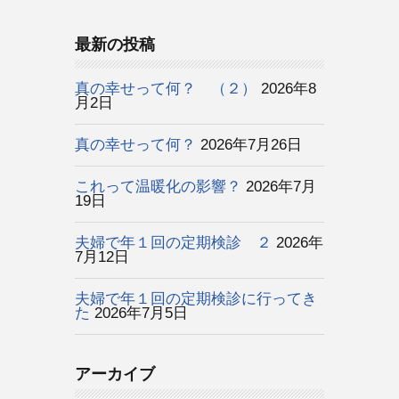
最新の投稿
真の幸せって何？ （２）
2026年8
月2日
真の幸せって何？
2026年7月26日
これって温暖化の影響？
2026年7月
19日
夫婦で年１回の定期検診 ２
2026年
7月12日
夫婦で年１回の定期検診に行ってき
た
2026年7月5日
アーカイブ