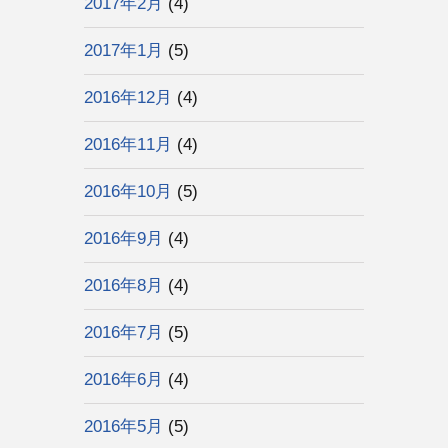
2017年2月
(4)
2017年1月
(5)
2016年12月
(4)
2016年11月
(4)
2016年10月
(5)
2016年9月
(4)
2016年8月
(4)
2016年7月
(5)
2016年6月
(4)
2016年5月
(5)