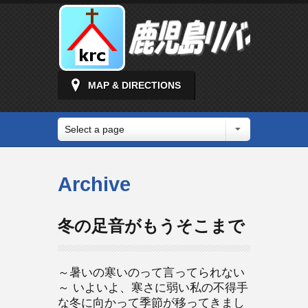
MAP & DIRECTIONS
Select a page
Archive
冬の足音がもうそこまで
～暑いの寒いのって言ってられない
～ いよいよ、寒さに弱い私の不得手
な冬に向かって季節が移ってきまし