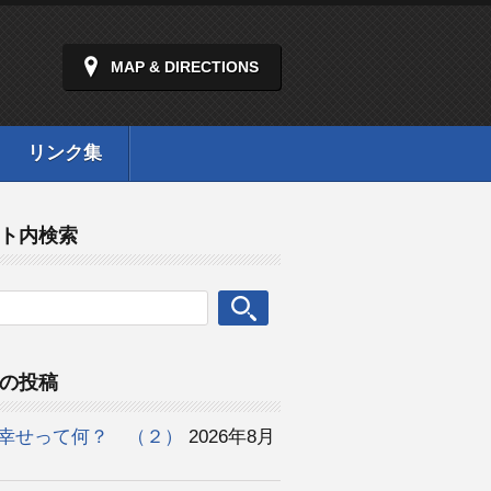
MAP & DIRECTIONS
リンク集
ト内検索
の投稿
幸せって何？ （２）
2026年8月