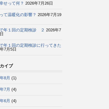
幸せって何？
2026年7月26日
って温暖化の影響？
2026年7月19
で年１回の定期検診 ２
2026年7
2日
で年１回の定期検診に行ってきた
6年7月5日
カイブ
6年8月
(1)
6年7月
(4)
6年6月
(4)