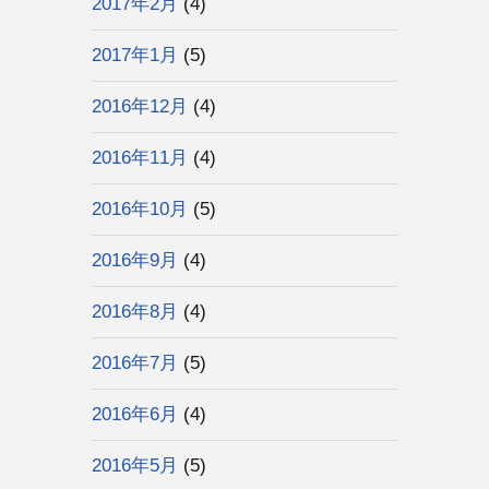
2017年2月
(4)
2017年1月
(5)
2016年12月
(4)
2016年11月
(4)
2016年10月
(5)
2016年9月
(4)
2016年8月
(4)
2016年7月
(5)
2016年6月
(4)
2016年5月
(5)