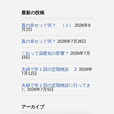
最新の投稿
真の幸せって何？ （２）
2026年8
月2日
真の幸せって何？
2026年7月26日
これって温暖化の影響？
2026年7月
19日
夫婦で年１回の定期検診 ２
2026年
7月12日
夫婦で年１回の定期検診に行ってき
た
2026年7月5日
アーカイブ