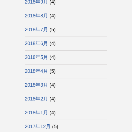
2018年9月
(4)
2018年8月
(4)
2018年7月
(5)
2018年6月
(4)
2018年5月
(4)
2018年4月
(5)
2018年3月
(4)
2018年2月
(4)
2018年1月
(4)
2017年12月
(5)