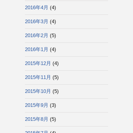
2016年4月
(4)
2016年3月
(4)
2016年2月
(5)
2016年1月
(4)
2015年12月
(4)
2015年11月
(5)
2015年10月
(5)
2015年9月
(3)
2015年8月
(5)