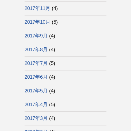
2017年11月
(4)
2017年10月
(5)
2017年9月
(4)
2017年8月
(4)
2017年7月
(5)
2017年6月
(4)
2017年5月
(4)
2017年4月
(5)
2017年3月
(4)