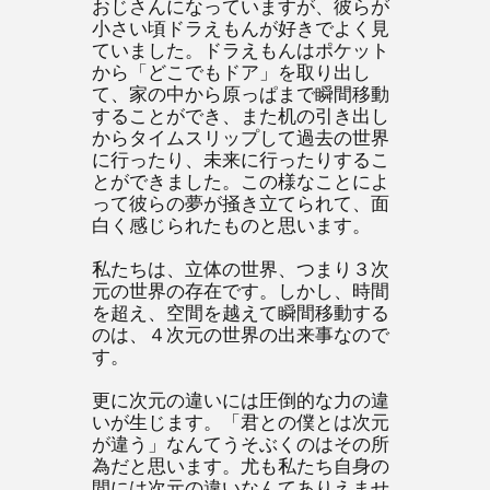
おじさんになっていますが、彼らが
小さい頃ドラえもんが好きでよく見
ていました。ドラえもんはポケット
から「どこでもドア」を取り出し
て、家の中から原っぱまで瞬間移動
することができ、また机の引き出し
からタイムスリップして過去の世界
に行ったり、未来に行ったりするこ
とができました。この様なことによ
って彼らの夢が掻き立てられて、面
白く感じられたものと思います。
私たちは、立体の世界、つまり３次
元の世界の存在です。しかし、時間
を超え、空間を越えて瞬間移動する
のは、４次元の世界の出来事なので
す。
更に次元の違いには圧倒的な力の違
いが生じます。「君との僕とは次元
が違う」なんてうそぶくのはその所
為だと思います。尤も私たち自身の
間には次元の違いなんてありえませ