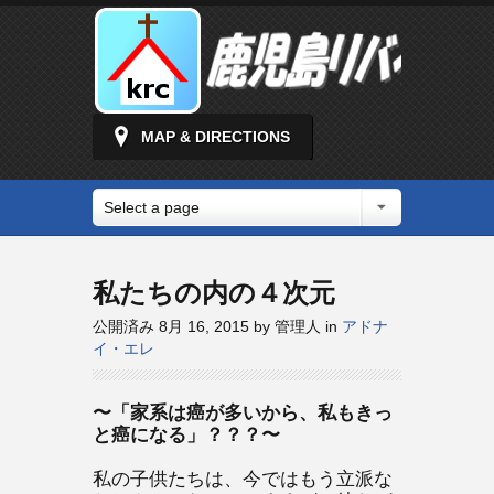
MAP & DIRECTIONS
Select a page
私たちの内の４次元
公開済み 8月 16, 2015 by 管理人 in
アドナ
イ・エレ
〜「家系は癌が多いから、私もきっ
と癌になる」？？？〜
私の子供たちは、今ではもう立派な