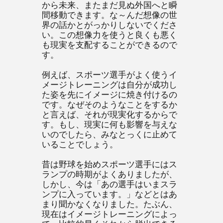
から未来、またまだ見ぬ外国へと瞬
間移動できます。な～んだ想像の世
界の話かとがっかりしないでくださ
い。この想像力を使うと良くも悪く
も現実を支配することができるので
す。
例えば、スポーツ選手がよく使うイ
メージトレーニングは自分が成功し
た姿を先にイメージに焼き付けるの
です。なぜそのようなことをするか
と言えば、それが現実化するからで
す。もし、現実に何も影響を与えな
いのでしたら、みなとっくに止めて
いることでしょう。
昔は野球を始めスポーツ選手にはス
ランプの時期がよくありましたが、
しかし、今は「あの選手はいまスラ
ンプに入っています。」などとはあ
まり聞かなくなりました。たぶん、
現在はイメージトレーニングによっ