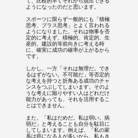
て、比較的早くそれから脱出できる
ようになったのだと思います。
スポーツに限らず一般的にも「積極
思考、プラス思考」とよく言われる
ようになりました。それは物事を否
定的に考えず、積極的、肯定的、生
産的、建設的等前向きに考える時
に、確実に成功の確率が上がるから
です。
しかし、一方「それは無理だ。でき
るはずがない。不可能だ」等否定的
な考えを持つと折角ある成功のチャ
ンスをつぶしてしまいます。そのよ
うな考えに陥りやすい人はどれだけ
能力があっても、それを活用するこ
とはできません。
また、「私はだめだ。私は弱い。病
弱だ」と考えることも自分を駄目に
してしまいます。例えば、「私の家
系は癌になる人が多いから、私もき