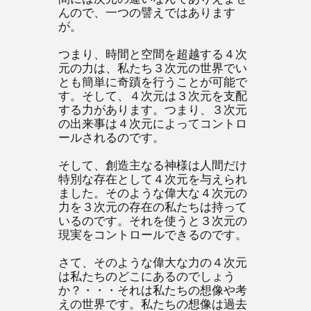
んので、一つの譬えではあります
が。
つまり、時間と空間を超越する４次
元の力は、私たち３次元の世界でい
とも簡単に奇蹟を行うことが可能で
す。そして、４次元は３次元を支配
する力があります。つまり、３次元
の出来事は４次元によってコントロ
ールされるのです。
そして、創造主なる神様は人間だけ
特別な存在として４次元を与えられ
ました。そのような偉大な４次元の
力を３次元の存在の私たちは持って
いるのです。それを使うと３次元の
現実をコントロールできるのです。
さて、そのような偉大な力の４次元
は私たちのどこにあるのでしょう
か？・・・それは私たちの想像や考
えの世界です。私たちの想像は過去