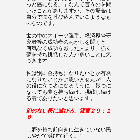
っと癌になる。」なんて言うのを聞
いたことがありますが、その場合は
自分で癌を呼び込んでいるようなも
のなのです。
世の中のスポーツ選手、経済界や研
究者等の成功者のあかしを聞くと、
何気なく成功を願った人より、強く
夢を持ち挑戦した人が多いことに気
づきます。
私は別に金持ちになりたいとか有名
になりたいとかは思いませんが、人
の役に立つ者になるように、幾つに
なっても夢を持ち続け、挑戦し続け
る者でありたいと思います。
幻のない民は滅びる。箴言２９：１
８
（夢を持ち前向きに生きていない民
はやがて滅びて行く。）