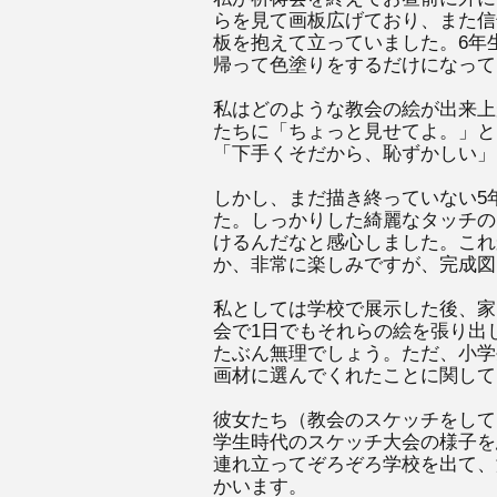
らを見て画板広げており、また信
板を抱えて立っていました。6年
帰って色塗りをするだけになって
私はどのような教会の絵が出来上
たちに「ちょっと見せてよ。」と
「下手くそだから、恥ずかしい」
しかし、まだ描き終っていない5
た。しっかりした綺麗なタッチの
けるんだなと感心しました。これ
か、非常に楽しみですが、完成図
私としては学校で展示した後、家
会で1日でもそれらの絵を張り出
たぶん無理でしょう。ただ、小学
画材に選んでくれたことに関して
彼女たち（教会のスケッチをして
学生時代のスケッチ大会の様子を
連れ立ってぞろぞろ学校を出て、
かいます。