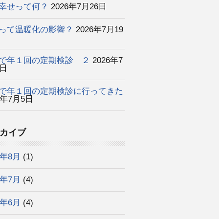
幸せって何？
2026年7月26日
って温暖化の影響？
2026年7月19
で年１回の定期検診 ２
2026年7
2日
で年１回の定期検診に行ってきた
6年7月5日
カイブ
6年8月
(1)
6年7月
(4)
6年6月
(4)