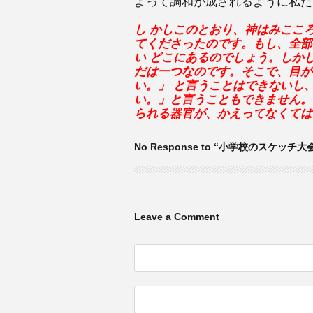
よって調和が成されるように私た
し かしこのとおり、神はみここ
てくださったのです。もし、全部
い どこにあるのでしょう。しか
だは一つなのです。そこで、目が
い。」 と言うことはできないし
い。」と言うこともできません。
られる器官が、かえってなくては
No Response to “小学校のスケッチ大
Leave a Comment