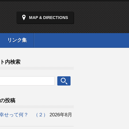
MAP & DIRECTIONS
リンク集
ト内検索
の投稿
幸せって何？ （２）
2026年8月