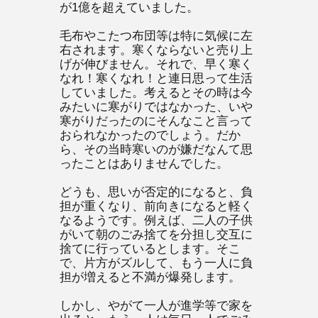
が1億を超えていました。
毛布やこたつ布団等は特に気候に左
右されます。寒くならないと売り上
げが伸びません。それで、早く寒く
なれ！寒くなれ！と連日思って生活
していました。考えるとその時は今
みたいに寒がりではなかった、いや
寒がりだったのにそんなこと言って
おられなかったのでしょう。だか
ら、その当時寒いのが嫌だなんて思
ったことはありませんでした。
どうも、思いが否定的になると、負
担が重くなり、前向きになると軽く
なるようです。例えば、二人の子供
がいて朝のごみ捨てを分担し交互に
捨てに行っているとします。そこ
で、片方がズルして、もう一人に負
担が増えると不満が爆発します。
しかし、やがて一人が進学等で家を