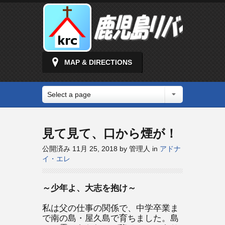
MAP & DIRECTIONS
Select a page
見て見て、口から煙が！
公開済み 11月 25, 2018 by 管理人 in
アドナ
イ・エレ
～少年よ、大志を抱け～
私は父の仕事の関係で、中学卒業ま
で南の島・屋久島で育ちました。島