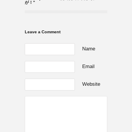
が！”
Leave a Comment
Name
Email
Website