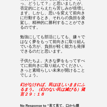
っ、どうして？」と思いましたが、
否定的にとらえたら苦しみが倍増し
ます。しかし、思いを変えて前向き
に行動するとき、それらの負担を凌
駕し、精神的に勝利することができ
るのです。
勉強にしても部活にしても、嫌々で
はなく夢をもって前向きに取り組ん
でいる方が、負担が軽く能力も発揮
できるのだと思います。
子供たちよ。大きな夢をもってすべ
てに前向きに取り組んでください。
きっと素晴らしい未来が開けること
でしょう。
幻がなければ、民はほしいままにふ
るまう。（幻のない民は滅びる）箴
言２９：１８
No Response to “見て見て、口から煙