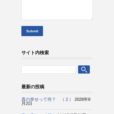
サイト内検索
最新の投稿
真の幸せって何？ （２）
2026年8
月2日