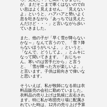
が、まだそこまで寒くはないので白
い息はよく見えません。「見えない
よ」というと、ハアハアと勢いよく
息を吐きながら「あっちでは見えた
んだけど・・・」と言いながら歩い
ていきました。
また、他の子が「早く雪が降らない
かな～」なんて言うので、「雪？降
らないほうがいいよ。」というと、
「なんで、どうしてよ。」とムキに
なって聞いてきます。「おじちゃ
ん。寒いのは苦手だから」と言う
と、「雪が降った方が楽しいよ。」
と言います。子供は前向きで偉いな
と思います。
そういえば、私が牧師になる前は衣
料品販売の会社に勤めていました。
衣料品の売り上げは気候に左右され
ます。特に私が布団売り場に配属さ
れていた時は、12月の売り上げ予算